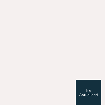
La ciudad y el tren: cómo las estaci
están redefiniendo el urbanismo eu
29 julio 2026
Es un perro, un pato… no, ¡es un edifi
Cultura y Ocio
Modelo de ciudad
Ir a
Actualidad