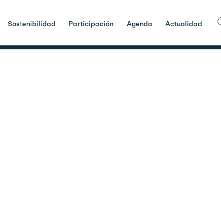
procedimientos
Sostenibilidad
Participación
Agenda
Actualidad
e Denuncia