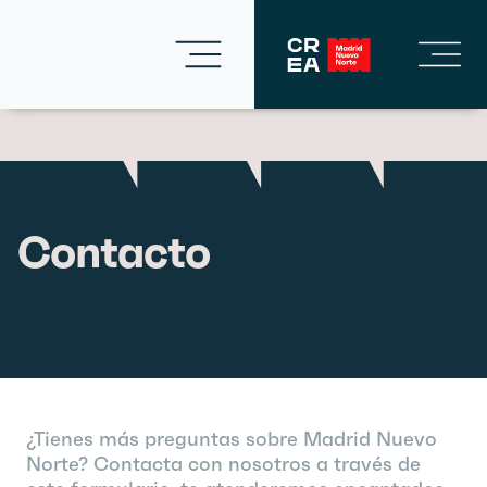
Contacto
¿Tienes más preguntas sobre Madrid Nuevo
Norte? Contacta con nosotros a través de