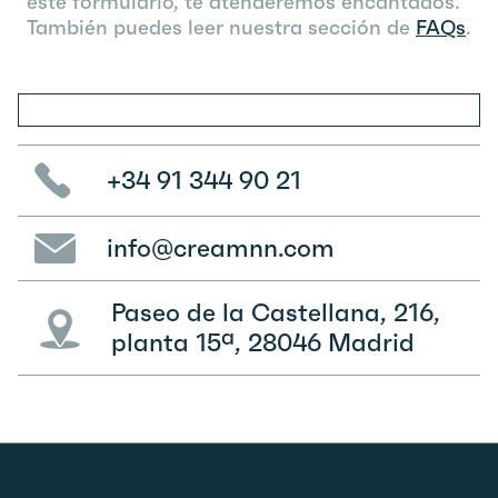
este formulario, te atenderemos encantados.
También puedes leer
nuestra sección de
FAQs
.
+34 91 344 90 21
info@creamnn.com
Paseo de la Castellana, 216,
planta 15ª, 28046 Madrid