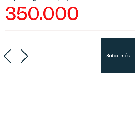
350.000
Saber más
Timeline