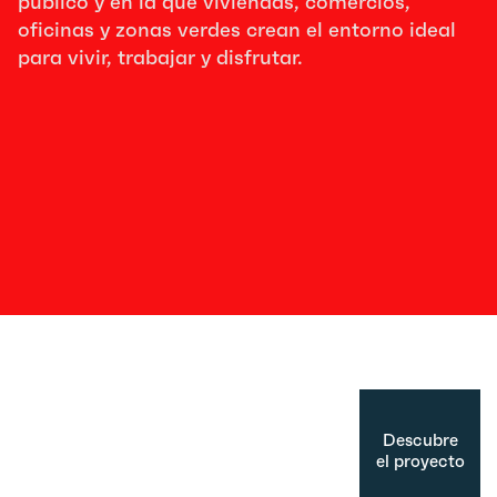
público y en la que viviendas, comercios,
oficinas y zonas verdes crean el entorno ideal
para vivir, trabajar y disfrutar.
Descubre
el proyecto