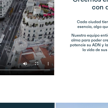
con 
Cada ciudad tie
esencia, algo qu
Nuestro equipo enti
alma para poder cr
potencie su ADN y l
la vida de su