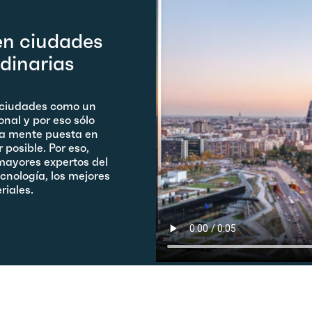
n ciudades
dinarias
 ciudades como un
nal y por eso sólo
la mente puesta en
 posible. Por eso,
mayores expertos del
cnología, los mejores
riales.