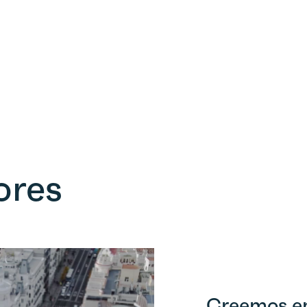
ores
Creemos e