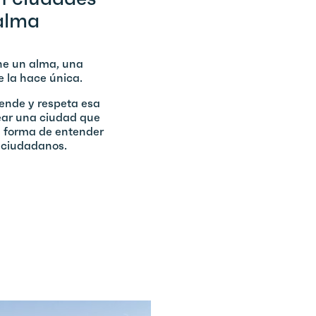
alma
ne un alma, una
e la hace única.
ende y respeta esa
ear una ciudad que
a forma de entender
s ciudadanos.