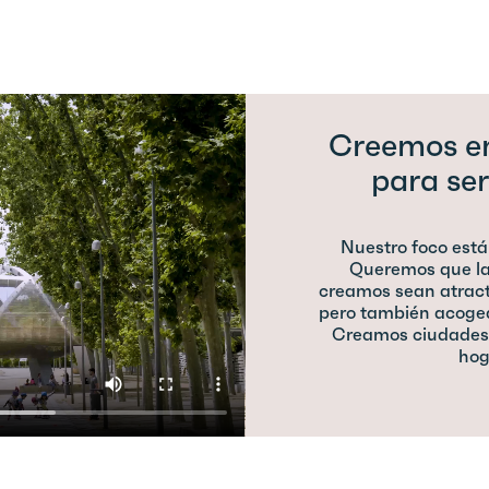
Creemos e
para ser
Nuestro foco está
Queremos que la
creamos sean atracti
pero también acoged
Creamos ciudades 
hog