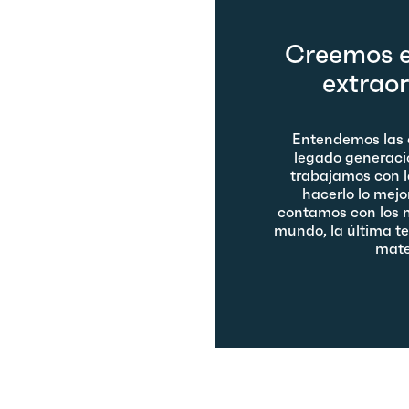
Creemos e
extraor
Entendemos las
legado generacio
trabajamos con 
hacerlo lo mejor
contamos con los 
mundo, la última te
mate