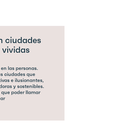
n ciudades
 vividas
 en las personas.
s ciudades que
vas e ilusionantes,
oras y sostenibles.
que poder llamar
ar