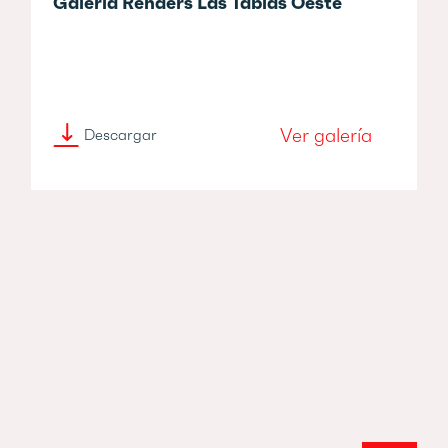
Galería Renders Las Tablas Oeste
Ver galería
Descargar