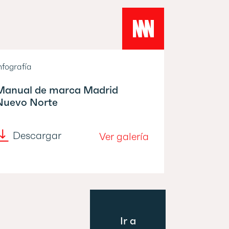
nfografía
Manual de marca Madrid
Nuevo Norte
Descargar
Ver galería
Ir a