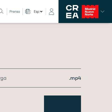
Prensa
rga
.mp4