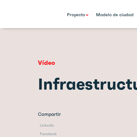
Proyecto
Modelo de ciudad
Vídeo
Infraestruct
Compartir
Linkedin
Facebook