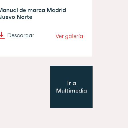
Manual de marca Madrid
Nuevo Norte
Descargar
Ver galería
Ir a
Multimedia