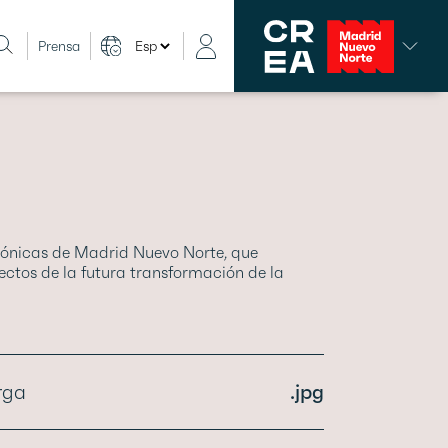
Prensa
tónicas de Madrid Nuevo Norte, que
ectos de la futura transformación de la
rga
.jpg