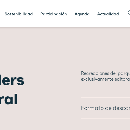
Sostenibilidad
Participación
Agenda
Actualidad
ders
Recreaciones del parq
exclusivamente editoral
ral
Formato de desca