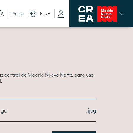
Prensa
ue central de Madrid Nuevo Norte, para uso
.
rga
.jpg