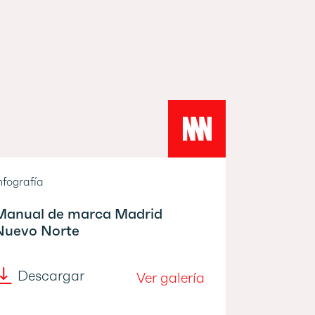
nfografía
Manual de marca Madrid
Nuevo Norte
Descargar
Ver galería