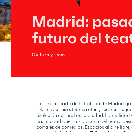
Madrid: pasad
futuro del tea
Cultura y Ocio
Existe una parte de la historia de Madrid qu
telones de sus célebres salas y teatros. Luga
evolución cultural de la ciudad. La realidad 
una ciudad que ha sido cuna del teatro desde
corrales de comedias. Espacios al aire libre