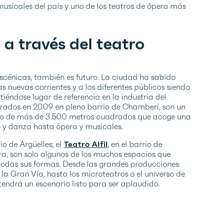
musicales del país y uno de los teatros de ópera más
a través del teatro
 escénicas, también es futuro. La ciudad ha sabido
s nuevas corrientes y a los diferentes públicos siendo
iéndose lugar de referencia en la industria del
urados en 2009 en pleno barrio de Chamberí, son un
jo de más de 3.500 metros cuadrados que acoge una
 y danza hasta ópera y musicales.
rio de Argüelles; el
Teatro Alfil
, en el barrio de
era, son solo algunos de los muchos espacios que
 todas sus formas. Desde las grandes producciones
 la Gran Vía, hasta los microteatros o el universo de
tendrá un escenario listo para ser aplaudido.