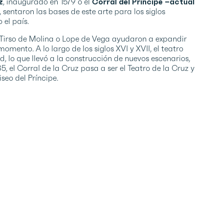
z
, inaugurado en 1579 o el
Corral del Príncipe –actual
sentaron las bases de este arte para los siglos
 el país.
, Tirso de Molina o Lope de Vega ayudaron a expandir
omento. A lo largo de los siglos XVI y XVII, el teatro
 lo que llevó a la construcción de nuevos escenarios,
, el Corral de la Cruz pasa a ser el Teatro de la Cruz y
iseo del Príncipe.