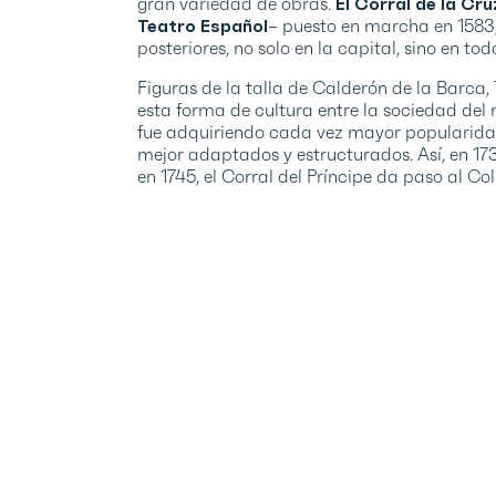
gran variedad de obras.
El Corral de la Cru
Teatro Español
– puesto en marcha en 1583, 
posteriores, no solo en la capital, sino en todo
Figuras de la talla de Calderón de la Barca
esta forma de cultura entre la sociedad del m
fue adquiriendo cada vez mayor popularidad,
mejor adaptados y estructurados. Así, en 1735
en 1745, el Corral del Príncipe da paso al Col