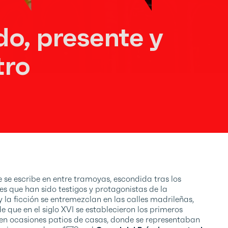
o, presente y
tro
e se escribe en entre tramoyas, escondida tras los
res que han sido testigos y protagonistas de la
y la ficción se entremezclan en las calles madrileñas,
 que en el siglo XVI se establecieron los primeros
, en ocasiones patios de casas, donde se representaban