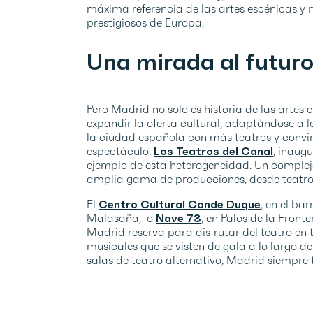
máxima referencia de las artes escénicas y 
prestigiosos de Europa.
Una mirada al futuro 
Pero Madrid no solo es historia de las artes
expandir la oferta cultural, adaptándose a la
la ciudad española con más teatros y convirt
espectáculo.
Los Teatros del Canal
, inaug
ejemplo de esta heterogeneidad. Un comple
amplia gama de producciones, desde teatro
El
Centro Cultural Conde Duque
, en el bar
Malasaña, o
Nave 73
, en Palos de la Front
Madrid reserva para disfrutar del teatro en
musicales que se visten de gala a lo largo de
salas de teatro alternativo, Madrid siempre 