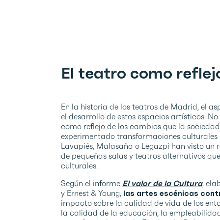
El teatro como reflej
En la historia de los teatros de Madrid, el a
el desarrollo de estos espacios artísticos. N
como reflejo de los cambios que la socied
experimentado transformaciones culturales g
Lavapiés, Malasaña o Legazpi han visto un re
de pequeñas salas y teatros alternativos que
culturales.
Según el informe
El valor de la Cultura
, el
y Ernest & Young,
las artes escénicas cont
impacto sobre la calidad de vida de los ent
la calidad de la educación, la empleabilidad,