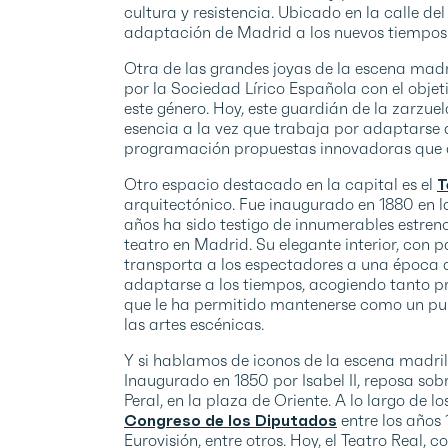
cultura y resistencia. Ubicado en la calle de
adaptación de Madrid a los nuevos tiempos
Otra de las grandes joyas de la escena madr
por la Sociedad Lírico Española con el obje
este género. Hoy, este guardián de la zarzuel
esencia a la vez que trabaja por adaptarse 
programación propuestas innovadoras que a
Otro espacio destacado en la capital es el
T
arquitectónico. Fue inaugurado en 1880 en la
años ha sido testigo de innumerables estren
teatro en Madrid. Su elegante interior, con p
transporta a los espectadores a una época 
adaptarse a los tiempos, acogiendo tanto 
que le ha permitido mantenerse como un pu
las artes escénicas.
Y si hablamos de iconos de la escena madril
Inaugurado en 1850 por Isabel II, reposa sobr
Peral, en la plaza de Oriente. A lo largo de
Congreso de los Diputados
entre los años 
Eurovisión, entre otros. Hoy, el Teatro Real,