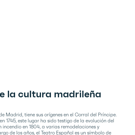
de la cultura madrileña
e Madrid, tiene sus orígenes en el Corral del Príncipe.
n 1745, este lugar ha sido testigo de la evolución del
un incendio en 1804, a varias remodelaciones y
largo de los años, el Teatro Español es un símbolo de