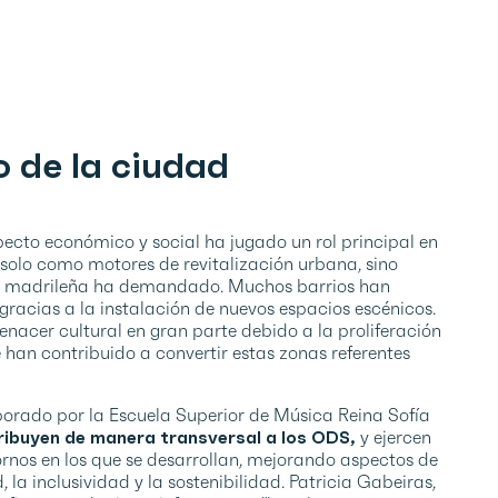
o de la ciudad
specto económico y social ha jugado un rol principal en
o solo como motores de revitalización urbana, sino
ad madrileña ha demandado. Muchos barrios han
racias a la instalación de nuevos espacios escénicos.
nacer cultural en gran parte debido a la proliferación
 han contribuido a convertir estas zonas referentes
aborado por la Escuela Superior de Música Reina Sofía
ribuyen de manera transversal a los ODS,
y ejercen
ornos en los que se desarrollan, mejorando aspectos de
 la inclusividad y la sostenibilidad. Patricia Gabeiras,