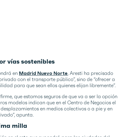
r vías sostenibles
tendrá en
Madrid Nuevo Norte
, Aresti ha precisado
privado con el transporte público”, sino de “ofrecer a
idad para que sean ellos quienes elijan libremente”.
 firme, que estamos seguros de que va a ser la opción
tros modelos indican que en el Centro de Negocios el
esplazamientos en medios colectivos o a pie y en
ivado”, apunta.
tima milla