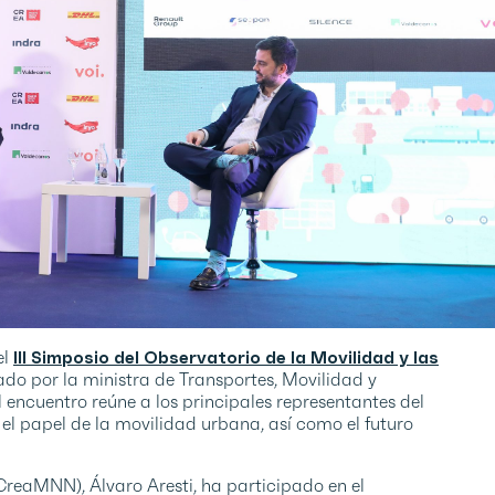
el
III Simposio del Observatorio de la Movilidad y las
ado por la ministra de Transportes, Movilidad y
ncuentro reúne a los principales representantes del
 el papel de la movilidad urbana, así como el futuro
 (CreaMNN
), Álvaro Aresti, ha participado en el