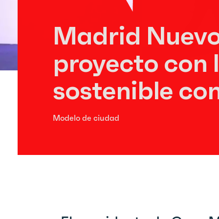
Madrid Nuevo
proyecto con 
sostenible co
Modelo de ciudad