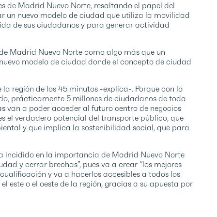
ves de Madrid Nuevo Norte
, resaltando el papel del
r un nuevo modelo de ciudad que utiliza la movilidad
ida de sus ciudadanos y para generar actividad
ia de Madrid Nuevo Norte como algo más que un
un nuevo modelo de ciudad donde el concepto de ciudad
la región de los 45 minutos -explica-. Porque con la
do, prácticamente 5 millones de ciudadanos de toda
 van a poder acceder al futuro centro de negocios
s el verdadero potencial del transporte público, que
ental y que implica la sostenibilidad social
,
que para
ha incidido en la importancia de Madrid Nuevo Norte
dad y cerrar brechas”, pues va a crear “los mejores
cualificación y va a hacerlos accesibles a todos los
 el este o el oeste de la región, gracias a su apuesta por