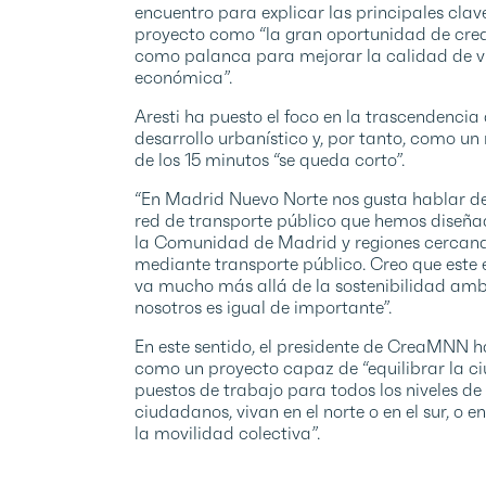
encuentro para explicar las principales cla
proyecto como “la gran oportunidad de crea
como palanca para mejorar la calidad de v
económica”.
Aresti ha puesto el foco en la trascendenc
desarrollo urbanístico y, por tanto, como 
de los 15 minutos “se queda corto”.
“En Madrid Nuevo Norte nos gusta hablar de 
red de transporte público que hemos diseña
la Comunidad de Madrid y regiones cercanas
mediante transporte público. Creo que este e
va mucho más allá de la sostenibilidad ambi
nosotros es igual de importante”.
En este sentido, el presidente de CreaMNN 
como un proyecto capaz de “equilibrar la ciu
puestos de trabajo para todos los niveles de 
ciudadanos, vivan en el norte o en el sur, o en
la movilidad colectiva”.