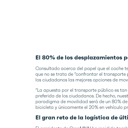
El 80% de los desplazamientos po
Consultado acerca del papel que el coche 
que no se trata de “confrontar el transporte 
los ciudadanos las mejores opciones de movil
“La apuesta por el transporte público es tan
preferida de los ciudadanos. De hecho, nues
paradigma de movilidad será de un 80% de d
bicicleta y únicamente el 20% en vehículo pr
El gran reto de la logística de úl