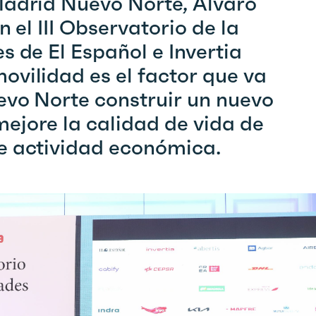
Madrid Nuevo Norte,
Á
lvaro
n el III Observatorio de la
s de El Español e Invertia
vilidad es el factor que va
vo Norte construir un nuevo
ejore la calidad de vida de
e actividad económica.