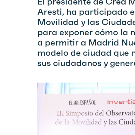
El presidente de Crea 
Aresti, ha participado e
Movilidad y las Ciudade
para exponer cómo la mo
a permitir a
Madrid Nue
modelo de ciudad que m
sus ciudadanos y gener