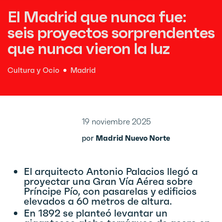
El Madrid que nunca fue:
seis proyectos sorprendentes
que nunca vieron la luz
Cultura y Ocio
Madrid
19 noviembre 2025
por
Madrid Nuevo Norte
El arquitecto Antonio Palacios llegó a
proyectar una Gran Vía Aérea sobre
Príncipe Pío, con pasarelas y edificios
elevados a 60 metros de altura.
En 1892 se planteó levantar un