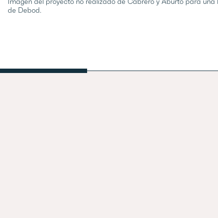
Imagen del proyecto no realizado de Cabrero y Aburto para una b
de Debod.