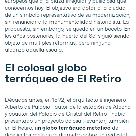
europeos que a la plaza irregular y bulliciosa que
conocemos hoy. El objetivo era dotar a la ciudad
de un símbolo representativo de su modernización,
sin renunciar a la monumentalidad historicista. La
propuesta, sin embargo, se quedó en un boceto. En
los años posteriores, la Puerta del Sol siguió siendo
objeto de múltiples reformas, pero ninguna
alcanzó aquella escala.
El colosal globo
terráqueo de El Retiro
Décadas antes, en 1892, el arquitecto e ingeniero
Alberto de Palacio –autor de la estación de Atocha
y coautor del Palacio de Cristal del Retiro– había
presentado un proyecto colosal: levantar, también
en El Retiro,
un globo terráqueo metálico
de
doscientos metros de diámetro sobre un pedestal