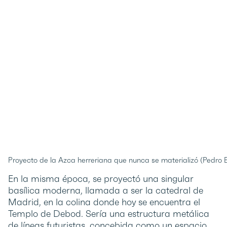
Proyecto de la Azca herreriana que nunca se materializó (Pedro 
En la misma época, se proyectó una singular
basílica moderna, llamada a ser la catedral de
Madrid, en la colina donde hoy se encuentra el
Templo de Debod. Sería una estructura metálica
de líneas futuristas, concebida como un espacio