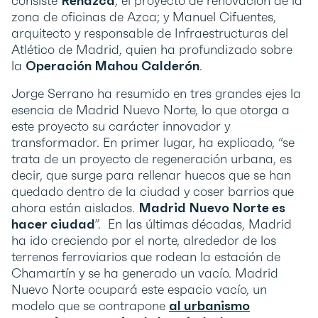
consiste
Renazca
, el proyecto de renovación de la
zona de oficinas de Azca; y Manuel Cifuentes,
arquitecto y responsable de Infraestructuras del
Atlético de Madrid, quien ha profundizado sobre
la
Operación Mahou Calderón
.
Jorge Serrano ha resumido en tres grandes ejes la
esencia de Madrid Nuevo Norte, lo que otorga a
este proyecto su carácter innovador y
transformador. En primer lugar, ha explicado, “se
trata de un proyecto de regeneración urbana, es
decir, que surge para rellenar huecos que se han
quedado dentro de la ciudad y coser barrios que
ahora están aislados.
Madrid Nuevo Norte es
hacer ciudad
”. En las últimas décadas, Madrid
ha ido creciendo por el norte, alrededor de los
terrenos ferroviarios que rodean la estación de
Chamartín y se ha generado un vacío. Madrid
Nuevo Norte ocupará este espacio vacío, un
modelo que se contrapone
al urbanismo