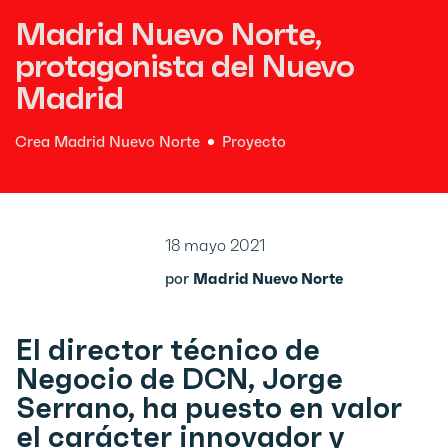
Madrid Nuevo Norte,
protagonista del Nuevo
Madrid
Crea Madrid Nuevo Norte
Proyecto
18 mayo 2021
por
Madrid Nuevo Norte
El director técnico de
Negocio de DCN, Jorge
Serrano, ha puesto en valor
el carácter innovador y