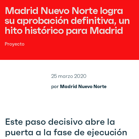
Madrid Nuevo Norte logra
su aprobación definitiva, un
hito histórico para Madrid
Proyecto
25 marzo 2020
por
Madrid Nuevo Norte
Este paso decisivo abre la
puerta a la fase de ejecución