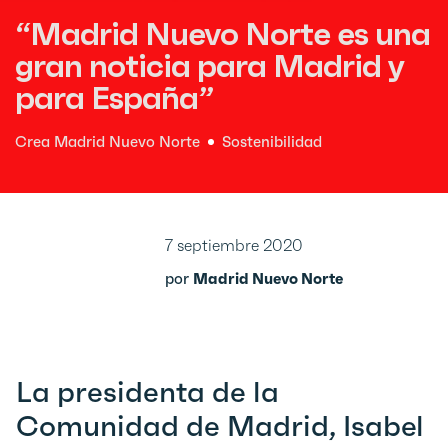
“Madrid Nuevo Norte es una
gran noticia para Madrid y
para España”
Crea Madrid Nuevo Norte
Sostenibilidad
7 septiembre 2020
por
Madrid Nuevo Norte
La presidenta de la
Comunidad de Madrid, Isabel