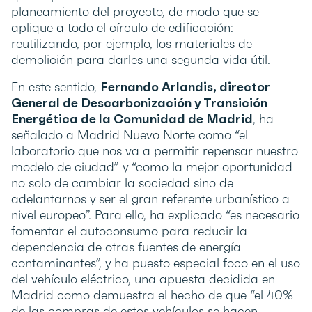
planeamiento del proyecto, de modo que se
aplique a todo el círculo de edificación:
reutilizando, por ejemplo, los materiales de
demolición para darles una segunda vida útil.
En este sentido,
Fernando Arlandis, director
General de Descarbonización y Transición
Energética de la Comunidad de Madrid
, ha
señalado a Madrid Nuevo Norte como “el
laboratorio que nos va a permitir repensar nuestro
modelo de ciudad” y “como la mejor oportunidad
no solo de cambiar la sociedad sino de
adelantarnos y ser el gran referente urbanístico a
nivel europeo”. Para ello, ha explicado “es necesario
fomentar el autoconsumo para reducir la
dependencia de otras fuentes de energía
contaminantes”, y ha puesto especial foco en el uso
del vehículo eléctrico, una apuesta decidida en
Madrid como demuestra el hecho de que “el 40%
de las compras de estos vehículos se hacen