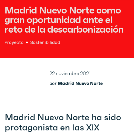
Madrid Nuevo Norte como
gran oportunidad ante el
reto de la descarbonización
Proyecto
Sostenibilidad
22 noviembre 2021
por
Madrid Nuevo Norte
Madrid Nuevo Norte ha sido
protagonista en las XIX