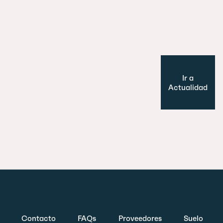
Cultura y Ocio
Modelo de ciudad
Ir a
Actualidad
Contacto
FAQs
Proveedores
Suelo