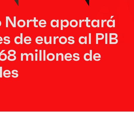
 Norte aportará
s de euros al PIB
68 millones de
les