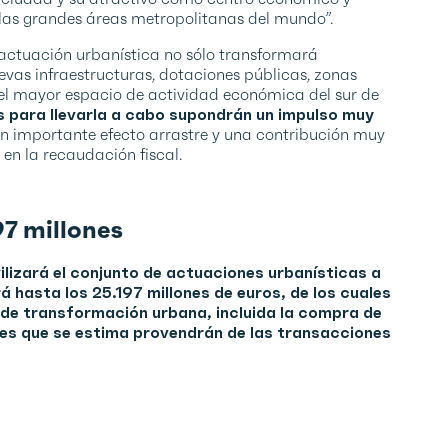
e las grandes áreas metropolitanas del mundo”.
 actuación urbanística no sólo transformará
as infraestructuras, dotaciones públicas, zonas
y el mayor espacio de actividad económica del sur de
s para llevarla a cabo supondrán un impulso muy
un importante efecto arrastre y una contribución muy
 en la recaudación fiscal.
97 millones
ilizará el conjunto de actuaciones urbanísticas a
á hasta los 25.197 millones de euros, de los cuales
s de transformación urbana, incluida la compra de
ones que se estima provendrán de las transacciones