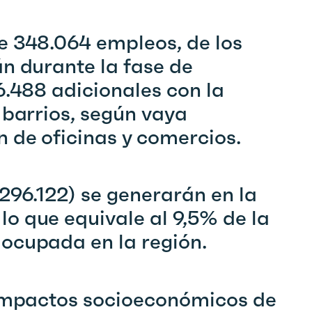
e 348.064 empleos, de los
n durante la fase de
6.488 adicionales con la
 barrios, según vaya
 de oficinas y comercios.
296.122) se generarán en la
o que equivale al 9,5% de la
ocupada en la región.
‘Impactos socioeconómicos de