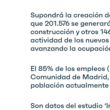
Supondrá la creación d
que 201.576 se generará
construcción y otros 14
actividad de los nuevos
avanzando la ocupación
El 85% de los empleos (
Comunidad de Madrid, l
población actualmente 
Son datos del estudio 