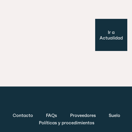
Cultura y Ocio
Modelo de ciudad
Ir a
Actualidad
Contacto
FAQs
Proveedores
Suelo
Políticas y procedimientos