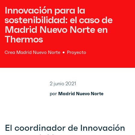
Innovación para la
sostenibilidad: el caso de
Madrid Nuevo Norte en
Thermos
Crea Madrid Nuevo Norte
Proyecto
2 junio 2021
por
Madrid Nuevo Norte
El coordinador de Innovación