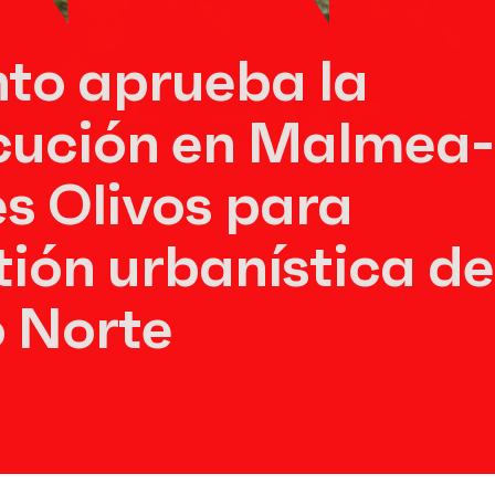
to aprueba la
ecución en Malmea-
s Olivos para
stión urbanística de
 Norte