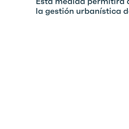
Esta medida permitirá a
la gestión urbanística d