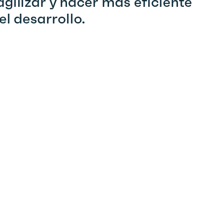
gilizar y hacer más eficiente
el desarrollo.