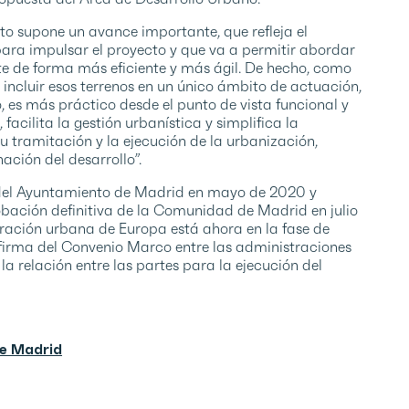
o supone un avance importante, que refleja el
para impulsar el proyecto y que va a permitir abordar
te de forma más eficiente y más ágil. De hecho, como
 incluir esos terrenos en un único ámbito de actuación,
 es más práctico desde el punto de vista funcional y
 facilita la gestión urbanística y simplifica la
u tramitación y la ejecución de la urbanización,
ación del desarrollo”.
del Ayuntamiento de Madrid en mayo de 2020 y
obación definitiva de la Comunidad de Madrid en julio
ración urbana de Europa está ahora en la fase de
a firma del Convenio Marco entre las administraciones
 relación entre las partes para la ejecución del
de Madrid