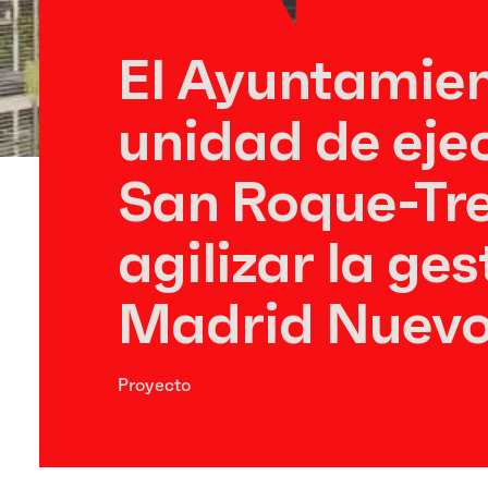
El Ayuntamien
unidad de ej
San Roque-Tre
agilizar la ge
Madrid Nuevo
Proyecto