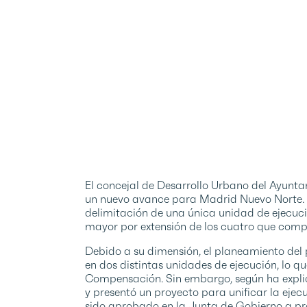
El concejal de Desarrollo Urbano del Ayunt
un nuevo avance para Madrid Nuevo Norte. 
delimitación de una única unidad de ejecuc
mayor por extensión de los cuatro que comp
Debido a su dimensión, el planeamiento del p
en dos distintas unidades de ejecución, lo 
Compensación. Sin embargo, según ha explica
y presentó un proyecto para unificar la eje
sido aprobado en la Junta de Gobierno a pr