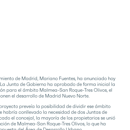
amiento de Madrid, Mariano Fuentes, ha anunciado hoy
La Junta de Gobierno ha aprobado de forma inicial la
ión para el ámbito Malmea-San Roque-Tres Olivos, el
onen el desarrollo de Madrid Nuevo Norte.
royecto preveía la posibilidad de dividir ese ámbito
que habría conllevado la necesidad de dos Juntas de
do el concejal, la mayoría de los propietarios se unió
cución de Malmea-San Roque-Tres Olivos, lo que ha
opuesta del Área de Desarrollo Urbano.