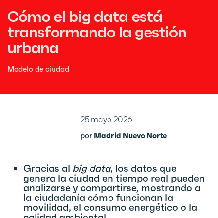
Cómo el big data está
transformando la gestión
urbana
Modelo de ciudad
25 mayo 2026
por
Madrid Nuevo Norte
Gracias al
big data
, los datos que
genera la ciudad en tiempo real pueden
analizarse y compartirse, mostrando a
la ciudadanía cómo funcionan la
movilidad, el consumo energético o la
calidad ambiental.