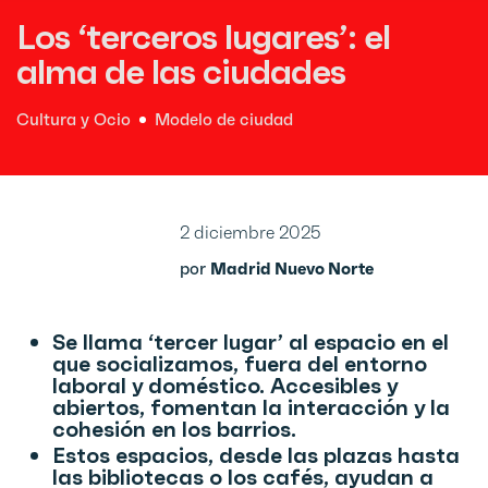
Los ‘terceros lugares’: el
alma de las ciudades
Cultura y Ocio
Modelo de ciudad
2 diciembre 2025
por
Madrid Nuevo Norte
Se llama ‘tercer lugar’ al espacio en el
que socializamos, fuera del entorno
laboral y doméstico. Accesibles y
abiertos, fomentan la interacción y la
cohesión en los barrios.
Estos espacios, desde las plazas hasta
las bibliotecas o los cafés, ayudan a