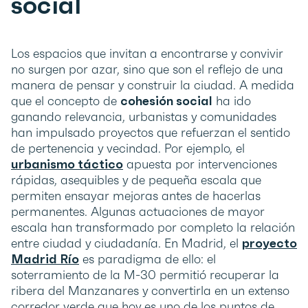
social
Los espacios que invitan a encontrarse y convivir
no surgen por azar, sino que son el reflejo de una
manera de pensar y construir la ciudad. A medida
que el concepto de
cohesión social
ha ido
ganando relevancia, urbanistas y comunidades
han impulsado proyectos que refuerzan el sentido
de pertenencia y vecindad. Por ejemplo, el
urbanismo táctico
apuesta por intervenciones
rápidas, asequibles y de pequeña escala que
permiten ensayar mejoras antes de hacerlas
permanentes. Algunas actuaciones de mayor
escala han transformado por completo la relación
entre ciudad y ciudadanía. En Madrid, el
proyecto
Madrid Río
es paradigma de ello: el
soterramiento de la M-30 permitió recuperar la
ribera del Manzanares y convertirla en un extenso
corredor verde que hoy es uno de los puntos de