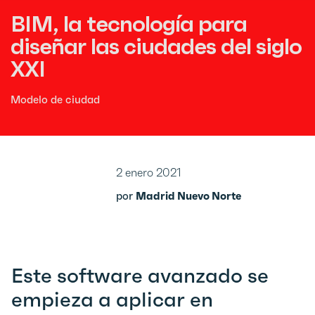
BIM, la tecnología para
diseñar las ciudades del siglo
XXI
Modelo de ciudad
2 enero 2021
por
Madrid Nuevo Norte
Este software avanzado se
empieza a aplicar en