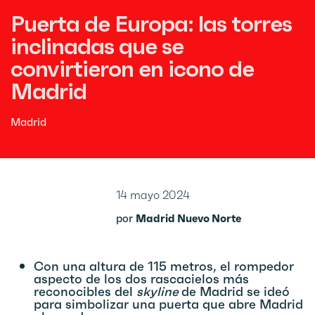
Puerta de Europa: las torres
inclinadas que se
convirtieron en icono de
Madrid
Madrid
14 mayo 2024
por
Madrid Nuevo Norte
Con una altura de 115 metros, el rompedor
aspecto de los dos rascacielos más
reconocibles del
skyline
de Madrid se ideó
para simbolizar una puerta que abre Madrid