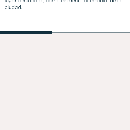
lugar destacado, como elemento diferencial de la
ciudad.