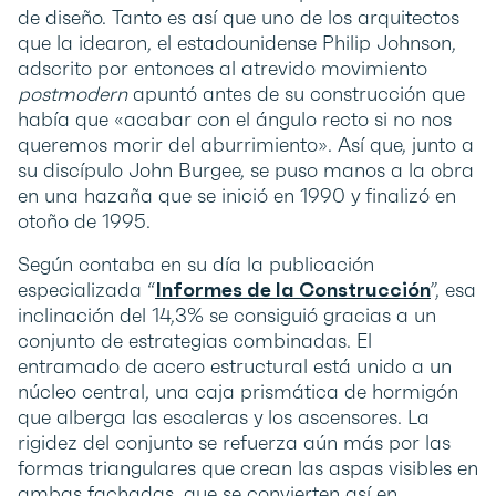
de diseño. Tanto es así que uno de los arquitectos
que la idearon, el estadounidense Philip Johnson,
adscrito por entonces al atrevido movimiento
postmodern
apuntó antes de su construcción que
había que «acabar con el ángulo recto si no nos
queremos morir del aburrimiento». Así que, junto a
su discípulo John Burgee, se puso manos a la obra
en una hazaña que se inició en 1990 y finalizó en
otoño de 1995.
Según contaba en su día la publicación
especializada “
Informes de la Construcción
”, esa
inclinación del 14,3% se consiguió gracias a un
conjunto de estrategias combinadas. El
entramado de acero estructural está unido a un
núcleo central, una caja prismática de hormigón
que alberga las escaleras y los ascensores. La
rigidez del conjunto se refuerza aún más por las
formas triangulares que crean las aspas visibles en
ambas fachadas, que se convierten así en