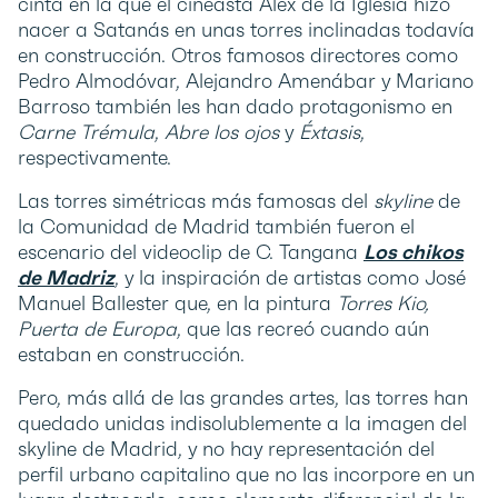
cinta en la que el cineasta Álex de la Iglesia hizo
nacer a Satanás en unas torres inclinadas todavía
en construcción. Otros famosos directores como
Pedro Almodóvar, Alejandro Amenábar y Mariano
Barroso también les han dado protagonismo en
Carne Trémula
,
Abre los ojos
y
Éxtasis
,
respectivamente.
Las torres simétricas más famosas del
skyline
de
la Comunidad de Madrid también fueron el
escenario del videoclip de C. Tangana
Los chikos
de Madriz
, y la inspiración de artistas como José
Manuel Ballester que, en la pintura
Torres Kio,
Puerta de Europa
, que las recreó cuando aún
estaban en construcción.
Pero, más allá de las grandes artes, las torres han
quedado unidas indisolublemente a la imagen del
skyline de Madrid, y no hay representación del
perfil urbano capitalino que no las incorpore en un