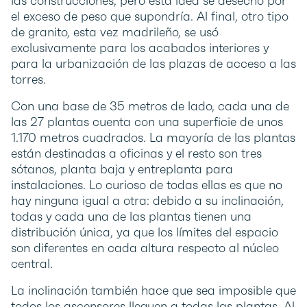
las construcciones, pero esta idea se desechó por
el exceso de peso que supondría. Al final, otro tipo
de granito, esta vez madrileño, se usó
exclusivamente para los acabados interiores y
para la urbanización de las plazas de acceso a las
torres.
Con una base de 35 metros de lado, cada una de
las 27 plantas cuenta con una superficie de unos
1.170 metros cuadrados. La mayoría de las plantas
están destinadas a oficinas y el resto son tres
sótanos, planta baja y entreplanta para
instalaciones. Lo curioso de todas ellas es que no
hay ninguna igual a otra: debido a su inclinación,
todas y cada una de las plantas tienen una
distribución única, ya que los límites del espacio
son diferentes en cada altura respecto al núcleo
central.
La inclinación también hace que sea imposible que
todos los ascensores lleguen a todas las plantas. Al