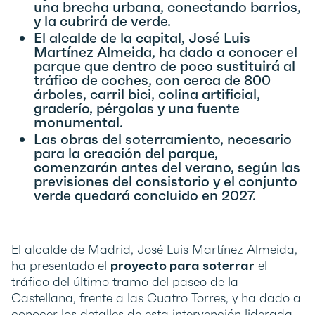
una brecha urbana, conectando barrios,
y la cubrirá de verde.
El alcalde de la capital, José Luis
Martínez Almeida, ha dado a conocer el
parque que dentro de poco sustituirá al
tráfico de coches, con cerca de 800
árboles, carril bici, colina artificial,
graderío, pérgolas y una fuente
monumental.
Las obras del soterramiento, necesario
para la creación del parque,
comenzarán antes del verano, según las
previsiones del consistorio y el conjunto
verde quedará concluido en 2027.
El alcalde de Madrid, José Luis Martínez-Almeida,
ha presentado el
proyecto para soterrar
el
tráfico del último tramo del paseo de la
Castellana, frente a las Cuatro Torres, y ha dado a
conocer los detalles de esta intervención liderada