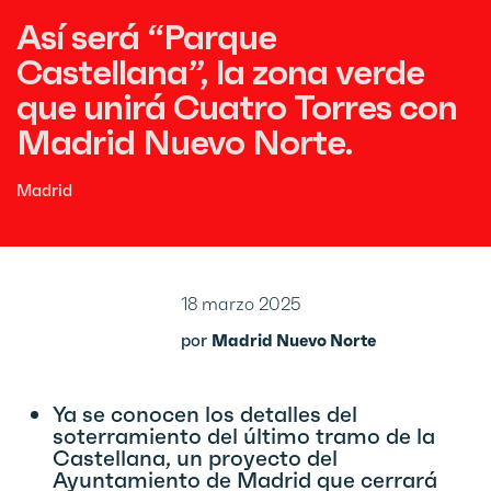
Así será “Parque
Castellana”, la zona verde
que unirá Cuatro Torres con
Madrid Nuevo Norte.
Madrid
18 marzo 2025
por
Madrid Nuevo Norte
Ya se conocen los detalles del
soterramiento del último tramo de la
Castellana, un proyecto del
Ayuntamiento de Madrid que cerrará