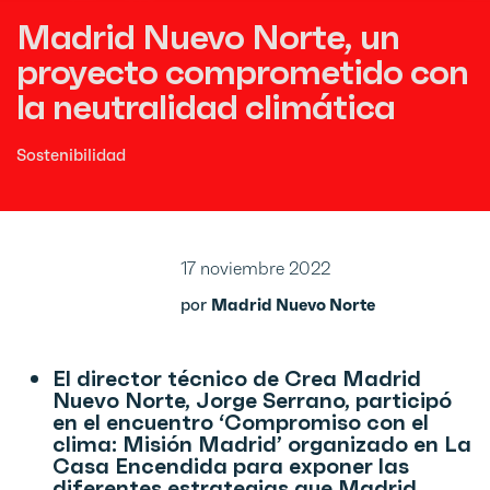
Madrid Nuevo Norte, un
proyecto comprometido con
la neutralidad climática
Sostenibilidad
17 noviembre 2022
por
Madrid Nuevo Norte
El director técnico de Crea Madrid
Nuevo Norte, Jorge Serrano, participó
en el encuentro ‘Compromiso con el
clima: Misión Madrid’ organizado en La
Casa Encendida para exponer las
diferentes estrategias que Madrid