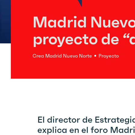
Madrid Nuevo
proyecto de “
Crea Madrid Nuevo Norte
Proyecto
El director de Estrate
explica en el foro Madr