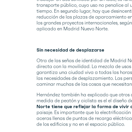
transporte público, cuyo uso no penalice al u
tiempo. En segundo lugar, hay que desincent
reducción de las plazas de aparcamiento en l
los grandes proyectos internacionales, segú
aplicado en Madrid Nuevo Norte.
Sin necesidad de desplazarse
Otra de las señas de identidad de Madrid Nu
directa con la movilidad. La mezcla de usos –
garantiza una ciudad viva a todas las horas 
las necesidades de desplazamiento. Las per
caminar muchas de las cosas que necesitan y
Hernández también ha explicado que otros d
medida de peatón y ciclista es el el diseño d
Norte tiene que reflejar la forma de vivir d
paisaje. Es importante que la electrificación 
aceras llenas de puntos de recarga eléctrica
de los edificios y no en el espacio público.