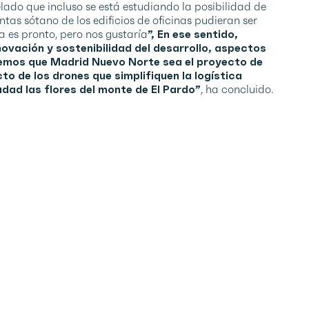
lado que incluso se está estudiando la posibilidad de
as sótano de los edificios de oficinas pudieran ser
a es pronto, pero nos gustaría
”, En ese sentido,
ovación y sostenibilidad del desarrollo, aspectos
emos que Madrid Nuevo Norte sea el proyecto de
cto de los drones que simplifiquen la logística
udad las flores del monte de El Pardo”
, ha concluido.