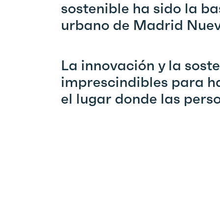
sostenible ha sido la b
urbano de Madrid Nuev
La innovación y la sost
imprescindibles para 
el lugar donde las perso