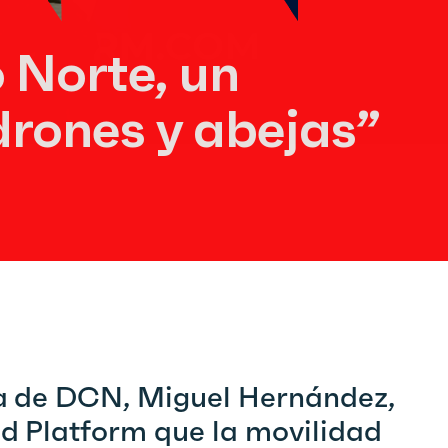
 Norte, un
drones y abejas”
gia de DCN, Miguel Hernández,
id Platform que la movilidad