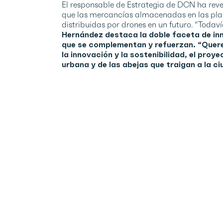
El responsable de Estrategia de DCN ha reve
que las mercancías almacenadas en las plant
distribuidas por drones en un futuro. “Todaví
Hernández destaca la doble faceta de inn
que se complementan y refuerzan. “Quer
la innovación y la sostenibilidad, el proye
urbana y de las abejas que traigan a la ci