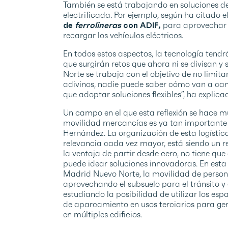
También se está trabajando en soluciones de
electrificada. Por ejemplo, según ha citado e
de
ferrolineras
con ADIF,
para aprovechar l
recargar los vehículos eléctricos.
En todos estos aspectos, la tecnología tendr
que surgirán retos que ahora ni se divisan y
Norte se trabaja con el objetivo de no limita
adivinos, nadie puede saber cómo van a cam
que adoptar soluciones flexibles”, ha explic
Un campo en el que esta reflexión se hace m
movilidad mercancías es ya tan importante 
Hernández. La organización de esta logístic
relevancia cada vez mayor, está siendo un 
la ventaja de partir desde cero, no tiene que
puede idear soluciones innovadoras. En esta l
Madrid Nuevo Norte, la movilidad de persona
aprovechando el subsuelo para el tránsito y
estudiando la posibilidad de utilizar los es
de aparcamiento en usos terciarios para gen
en múltiples edificios.