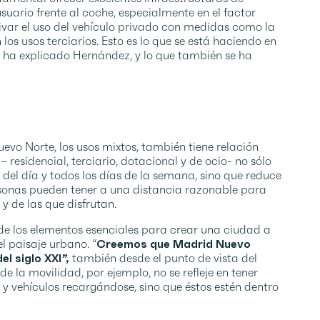
suario frente al coche, especialmente en el factor
ivar el uso del vehículo privado con medidas como la
os usos terciarios. Esto es lo que se está haciendo en
n ha explicado Hernández, y lo que también se ha
evo Norte, los usos mixtos, también tiene relación
 residencial, terciario, dotacional y de ocio- no sólo
del día y todos los días de la semana, sino que reduce
sonas pueden tener a una distancia razonable para
 de las que disfrutan.
e los elementos esenciales para crear una ciudad a
el paisaje urbano. “
Creemos que Madrid Nuevo
el siglo XXI”,
también desde el punto de vista del
de la movilidad, por ejemplo, no se refleje en tener
 y vehículos recargándose, sino que éstos estén dentro