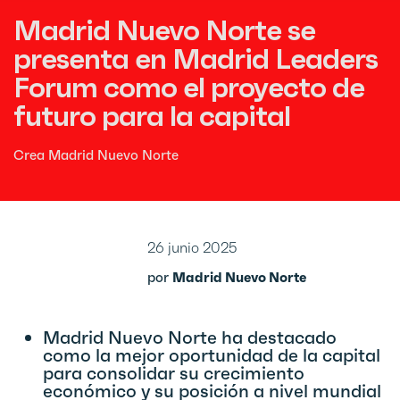
Madrid Nuevo Norte se
presenta en Madrid Leaders
Forum como el proyecto de
futuro para la capital
Crea Madrid Nuevo Norte
26 junio 2025
por
Madrid Nuevo Norte
Madrid Nuevo Norte ha destacado
como la mejor oportunidad de la capital
para consolidar su crecimiento
económico y su posición a nivel mundial