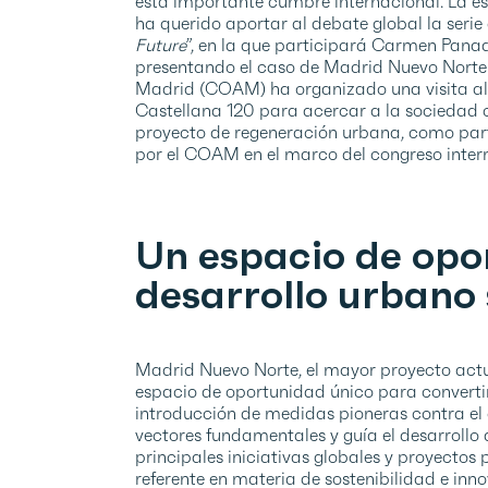
esta importante cumbre internacional. La es
ha querido aportar al debate global la serie
Future
”, en la que participará Carmen Pana
presentando el caso de Madrid Nuevo Norte. P
Madrid (COAM) ha organizado una visita al
Castellana 120 para acercar a la sociedad ci
proyecto de regeneración urbana, como parte
por el COAM en el marco del congreso inter
Un espacio de opo
desarrollo urbano
Madrid Nuevo Norte, el mayor proyecto actu
espacio de oportunidad único para converti
introducción de medidas pioneras contra el 
vectores fundamentales y guía el desarrollo 
principales iniciativas globales y proyectos 
referente en materia de sostenibilidad e inn