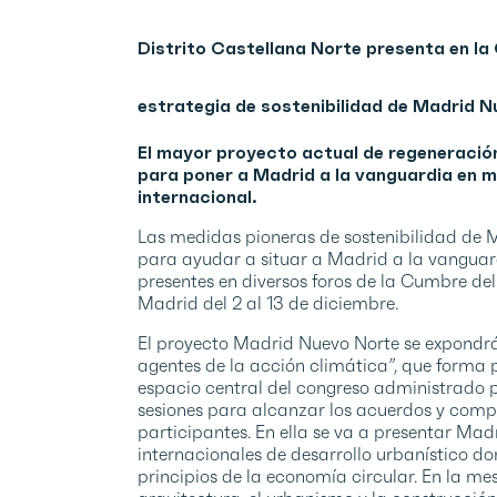
Distrito Castellana Norte presenta en la
estrategia de sostenibilidad de Madrid N
El mayor proyecto actual de regeneració
para poner a Madrid a la vanguardia en me
internacional.
Las medidas pioneras de sostenibilidad de M
para ayudar a situar a Madrid a la vanguar
presentes en diversos foros de la Cumbre d
Madrid del 2 al 13 de diciembre.
El proyecto Madrid Nuevo Norte se expondr
agentes de la acción climática”, que forma 
espacio central del congreso administrado p
sesiones para alcanzar los acuerdos y comp
participantes. En ella se va a presentar Ma
internacionales de desarrollo urbanístico don
principios de la economía circular. En la m