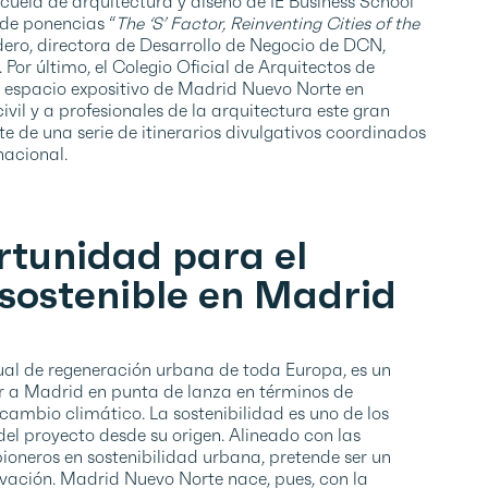
cuela de arquitectura y diseño de IE Business School
 de ponencias “
The ‘S’ Factor, Reinventing Cities of the
dero, directora de Desarrollo de Negocio de DCN,
or último, el Colegio Oficial de Arquitectos de
 espacio expositivo de Madrid Nuevo Norte en
vil y a profesionales de la arquitectura este gran
 de una serie de itinerarios divulgativos coordinados
nacional.
rtunidad para el
 sostenible en Madrid
al de regeneración urbana de toda Europa, es un
r a Madrid en punta de lanza en términos de
cambio climático. La sostenibilidad es uno de los
del proyecto desde su origen. Alineado con las
pioneros en sostenibilidad urbana, pretende ser un
ovación. Madrid Nuevo Norte nace, pues, con la