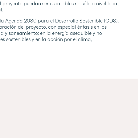
proyecto puedan ser escalables no sólo a nivel local,
l.
e la Agenda 2030 para el Desarrollo Sostenible (ODS),
oración del proyecto, con especial énfasis en los
agua y saneamiento; en la energía asequible y no
 sostenibles y en la acción por el clima,