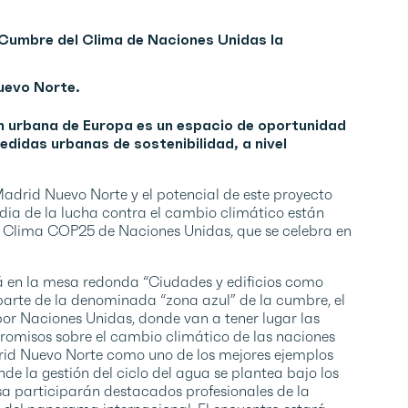
 Cumbre del Clima de Naciones Unidas la
uevo Norte.
n urbana de Europa es un espacio de oportunidad
didas urbanas de sostenibilidad, a nivel
adrid Nuevo Norte y el potencial de este proyecto
dia de la lucha contra el cambio climático están
el Clima COP25 de Naciones Unidas, que se celebra en
á en la mesa redonda “Ciudades y edificios como
parte de la denominada “zona azul” de la cumbre, el
or Naciones Unidas, donde van a tener lugar las
romisos sobre el cambio climático de las naciones
drid Nuevo Norte como uno de los mejores ejemplos
de la gestión del ciclo del agua se plantea bajo los
esa participarán destacados profesionales de la