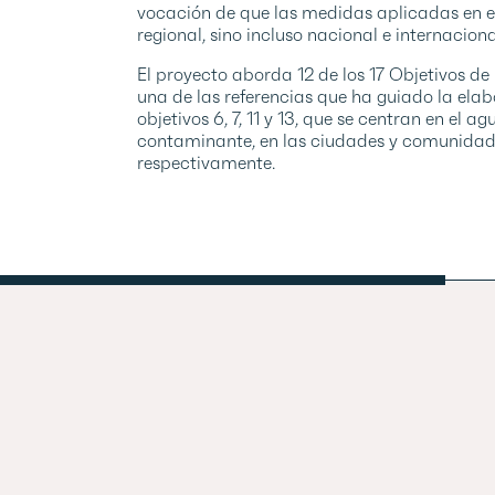
vocación de que las medidas aplicadas en el 
regional, sino incluso nacional e internaciona
El proyecto aborda 12 de los 17 Objetivos d
una de las referencias que ha guiado la elab
objetivos 6, 7, 11 y 13, que se centran en el 
contaminante, en las ciudades y comunidades
respectivamente.