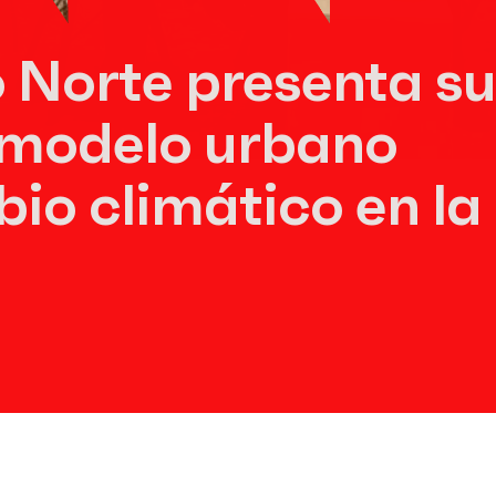
 Norte presenta su
 modelo urbano
io climático en la