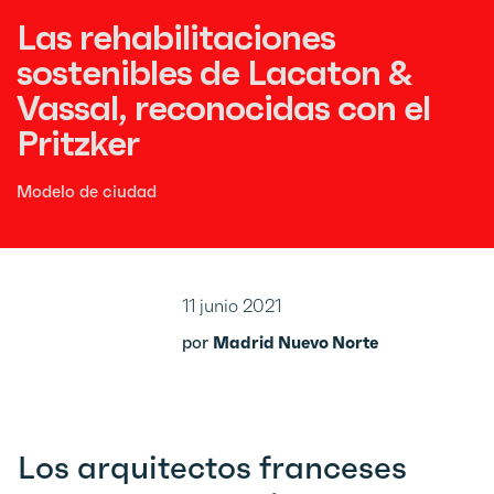
Las rehabilitaciones
sostenibles de Lacaton &
Vassal, reconocidas con el
Pritzker
Modelo de ciudad
11 junio 2021
por
Madrid Nuevo Norte
Los arquitectos franceses