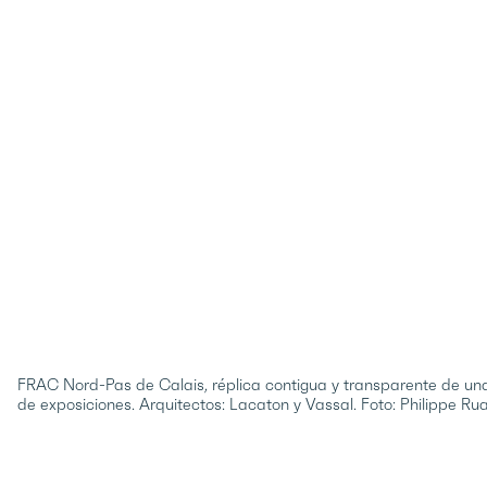
FRAC Nord-Pas de Calais, réplica contigua y transparente de una
de exposiciones. Arquitectos: Lacaton y Vassal. Foto: Philippe Rua