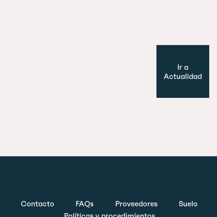
Cultura y Ocio
Modelo de ciudad
Ir a
Actualidad
Contacto
FAQs
Proveedores
Suelo
Políticas y procedimientos