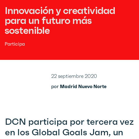
Innovación y creatividad
para un futuro más
sostenible
Participa
22 septiembre 2020
por
Madrid Nuevo Norte
DCN participa por tercera vez
en los Global Goals Jam, un