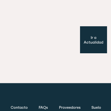
Cultura y Ocio
Modelo de ciudad
Ir a
Actualidad
Contacto
FAQs
Proveedores
Suelo