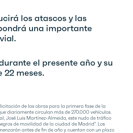
cirá los atascos y las
upondrá una importante
vial.
urante el presente año y su
e 22 meses.
citación de las obras para la primera fase de la
 que diariamente circulan más de 270.000 vehículos.
l, José Luis Martínez-Almeida, este nudo de tráfico
egros de movilidad de la ciudad de Madrid”. Los
omenzarán antes de fin de año y cuentan con un plazo