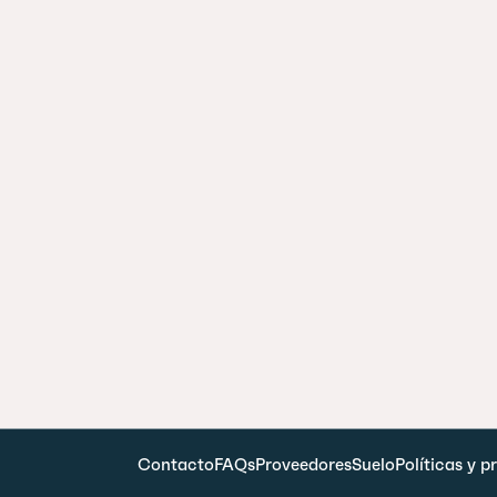
Contacto
FAQs
Proveedores
Suelo
Políticas y 