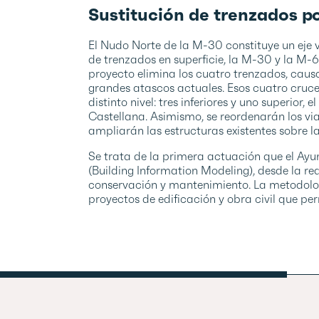
Sustitución de trenzados po
El Nudo Norte de la M-30 constituye un eje v
de trenzados en superficie, la M-30 y la M-607
proyecto elimina los cuatro trenzados, caus
grandes atascos actuales. Esos cuatro cruce
distinto nivel: tres inferiores y uno superior,
Castellana. Asimismo, se reordenarán los via
ampliarán las estructuras existentes sobre la
Se trata de la primera actuación que el Ay
(Building Information Modeling), desde la re
conservación y mantenimiento. La metodologí
proyectos de edificación y obra civil que pe