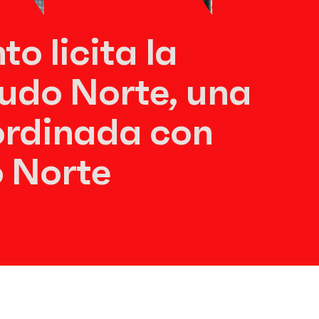
o licita la
udo Norte, una
ordinada con
 Norte