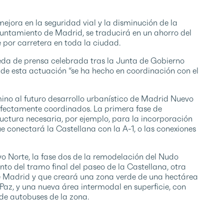
jora en la seguridad vial y la disminución de la
Ayuntamiento de Madrid, se traducirá en un ahorro del
 por carretera en toda la ciudad.
da de prensa celebrada tras la Junta de Gobierno
o de esta actuación “se ha hecho en coordinación con el
ino al futuro desarrollo urbanístico de Madrid Nuevo
rfectamente coordinados. La primera fase de
tructura necesaria, por ejemplo, para la incorporación
e conectará la Castellana con la A-1, o las conexiones
 Norte, la fase dos de la remodelación del Nudo
nto del tramo final del paseo de la Castellana, otra
e Madrid y que creará una zona verde de una hectárea
a Paz, y una nueva área intermodal en superficie, con
de autobuses de la zona.