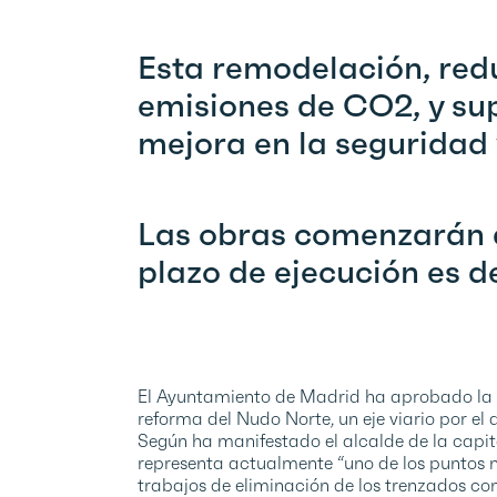
Esta remodelación, redu
emisiones de CO2, y s
mejora en la seguridad 
Las obras comenzarán d
plazo de ejecución es d
El Ayuntamiento de Madrid ha aprobado la li
reforma del Nudo Norte, un eje viario por el
Según ha manifestado el alcalde de la capita
representa actualmente “uno de los puntos n
trabajos de eliminación de los trenzados c