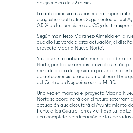
de ejecución de 22 meses.
La actuación va a suponer una importante me
congestión del tráfico. Según cálculos del 
0,5 % de las emisiones de CO
del transporte
2
Según manifestó Martínez-Almeida en la rue
que dio luz verde a esta actuación, el diseñ
proyecto Madrid Nuevo Norte”.
Y es que esta actuación municipal abre cam
Norte, por lo que ambos proyectos están pe
remodelación del eje viario prevé la infraes
de actuaciones futuras como el carril bus qu
del Centro de Negocios con la M-30.
Una vez en marcha el proyecto Madrid Nuevo
Norte se coordinará con el futuro soterramie
actuación que ejecutará el Ayuntamiento d
frente a las Cuatro Torres y el hospital de L
una completa reordenación de las paradas 