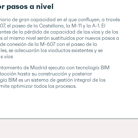
r pasos a nivel
iario de gran capacidad en el que confluyen, a través
, el paseo de la Castellana, la M-11 y la A-1. El
antes de la pérdida de capacidad de las vías y de los
s al mismo nivel serán sustituidos por nuevos pasos a
 el de conexión de la M-607 con el paseo de la
les, se adecuarán los viaductos existentes y se
s vías
untamiento de Madrid ejecuta con tecnología BIM
dacción hasta su construcción y posterior
a BIM es un sistema de gestión integral de los
rmite optimizar todos los procesos.