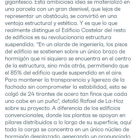
gigantesco. Esta ambiciosa idea se materializó en
una parcela con un gran desnivel, que lejos de
representar un obstáculo, se convirtió en una
ventaja estructural y estética. Y es que lo que
realmente distingue al Edificio Castelar del resto
de edificios es su revolucionaria estructura
suspendida. “En un alarde de ingeniería, los pisos
del edificio se sostienen sobre un único brazo de
hormigón que ni siquiera se encuentra en el centro
de la estructura, sino más atrás, permitiendo que
el 85% del edificio quede suspendido en el aire.
Para mantener la transparencia y ligereza de la
fachada sin comprometer la estabilidad, esta se
colgó de 24 tirantes de acero tan finos que cada
uno cabe en un puño”, detalló Rafael de La-Hoz
sobre su proyecto. A diferencia de los edificios
convencionales, donde las plantas se apoyan en
pilares distribuidos a lo largo de su superficie, aquí
toda la carga se concentra en un único núcleo de
hormigón desplazado, generando un pronunciado