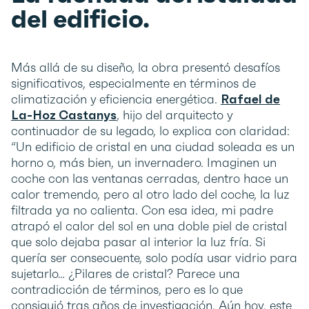
del edificio.
Más allá de su diseño, la obra presentó desafíos
significativos, especialmente en términos de
climatización y eficiencia energética.
Rafael de
La-Hoz Castanys
, hijo del arquitecto y
continuador de su legado, lo explica con claridad:
“Un edificio de cristal en una ciudad soleada es un
horno o, más bien, un invernadero. Imaginen un
coche con las ventanas cerradas, dentro hace un
calor tremendo, pero al otro lado del coche, la luz
filtrada ya no calienta. Con esa idea, mi padre
atrapó el calor del sol en una doble piel de cristal
que solo dejaba pasar al interior la luz fría. Si
quería ser consecuente, solo podía usar vidrio para
sujetarlo… ¿Pilares de cristal? Parece una
contradicción de términos, pero es lo que
consiguió tras años de investigación. Aún hoy, este