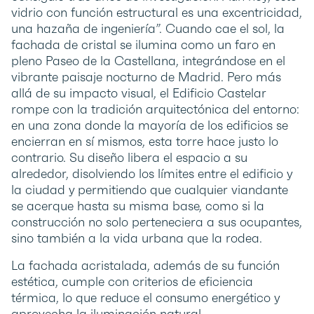
vidrio con función estructural es una excentricidad,
una hazaña de ingeniería”. Cuando cae el sol, la
fachada de cristal se ilumina como un faro en
pleno Paseo de la Castellana, integrándose en el
vibrante paisaje nocturno de Madrid. Pero más
allá de su impacto visual, el Edificio Castelar
rompe con la tradición arquitectónica del entorno:
en una zona donde la mayoría de los edificios se
encierran en sí mismos, esta torre hace justo lo
contrario. Su diseño libera el espacio a su
alrededor, disolviendo los límites entre el edificio y
la ciudad y permitiendo que cualquier viandante
se acerque hasta su misma base, como si la
construcción no solo perteneciera a sus ocupantes,
sino también a la vida urbana que la rodea.
La fachada acristalada, además de su función
estética, cumple con criterios de eficiencia
térmica, lo que reduce el consumo energético y
aprovecha la iluminación natural.