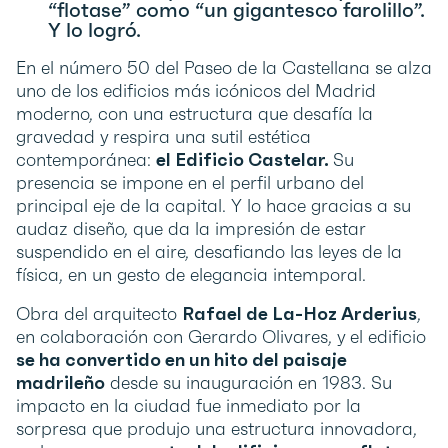
“flotase” como “un gigantesco farolillo”.
Y lo logró.
En el número 50 del Paseo de la Castellana se alza
uno de los edificios más icónicos del Madrid
moderno, con una estructura que desafía la
gravedad y respira una sutil estética
contemporánea:
el Edificio Castelar.
Su
presencia se impone en el perfil urbano del
principal eje de la capital. Y lo hace gracias a su
audaz diseño, que da la impresión de estar
suspendido en el aire, desafiando las leyes de la
física, en un gesto de elegancia intemporal.
Obra del arquitecto
Rafael de La-Hoz Arderius
,
en colaboración con Gerardo Olivares, y el edificio
se ha convertido en un hito del paisaje
madrileño
desde su inauguración en 1983. Su
impacto en la ciudad fue inmediato por la
sorpresa que produjo una estructura innovadora,