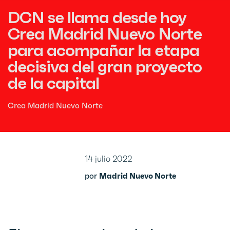
DCN se llama desde hoy
Crea Madrid Nuevo Norte
para acompañar la etapa
decisiva del gran proyecto
de la capital
Crea Madrid Nuevo Norte
14 julio 2022
por
Madrid Nuevo Norte