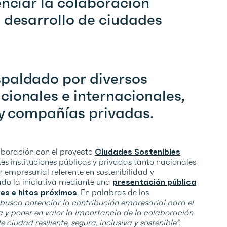
enciar la colaboración
 desarrollo de ciudades
paldado por diversos
ionales e internacionales,
 y compañías privadas.
laboración con el proyecto
Ciudades Sostenibles
ntes instituciones públicas y privadas tanto nacionales
 empresarial referente en sostenibilidad y
ado la iniciativa mediante una
presentación pública
ves e hitos próximos
. En palabras de los
busca potenciar la contribución empresarial para el
a y poner en valor la importancia de la colaboración
iudad resiliente, segura, inclusiva y sostenible”.