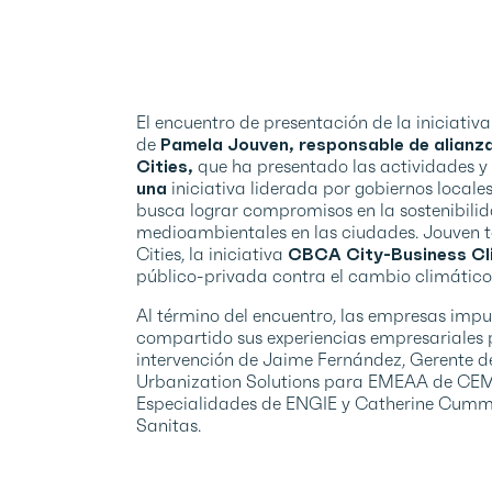
El encuentro de presentación de la iniciati
de
Pamela Jouven, responsable de alianz
Cities
,
que ha presentado las actividades y
una
iniciativa liderada por gobiernos locale
busca lograr compromisos en la sostenibilid
medioambientales en las ciudades. Jouven 
Cities, la iniciativa
CBCA City-Business Cl
público-privada contra el cambio climático
Al término del encuentro, las empresas imp
compartido sus experiencias empresariales p
intervención de Jaime Fernández, Gerente d
Urbanization Solutions para EMEAA de CEM
Especialidades de ENGIE y Catherine Cummin
Sanitas.