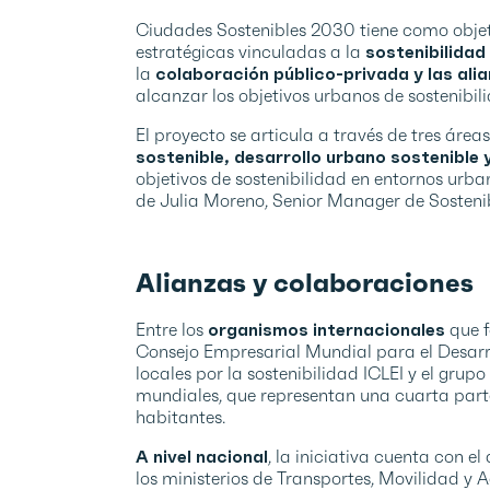
Ciudades Sostenibles 2030 tiene como objet
estratégicas vinculadas a la
sostenibilidad
la
colaboración público-privada y las ali
alcanzar los objetivos urbanos de sostenibil
El proyecto se articula a través de tres área
sostenible, desarrollo urbano sostenible
objetivos de sostenibilidad en entornos urba
de Julia Moreno, Senior Manager de Sostenib
Alianzas y colaboraciones
Entre los
organismos internacionales
que f
Consejo Empresarial Mundial para el Desarr
locales por la sostenibilidad ICLEI y el gru
mundiales, que representan una cuarta part
habitantes.
A nivel nacional
, la iniciativa cuenta con e
los ministerios de Transportes, Movilidad y