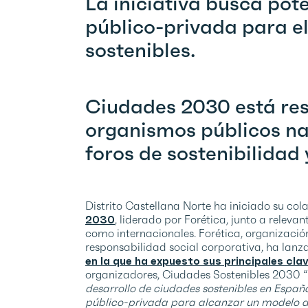
La iniciativa busca pot
público-privada para el
sostenibles.
Ciudades 2030 está res
organismos públicos nac
foros de sostenibilidad
Distrito Castellana Norte ha iniciado su co
2030
, liderado por Forética, junto a releva
como internacionales. Forética, organización
responsabilidad social corporativa, ha lanz
en la que ha expuesto sus principales cla
organizadores, Ciudades Sostenibles 2030 “
desarrollo de ciudades sostenibles en Españ
público-privada para alcanzar un modelo de c