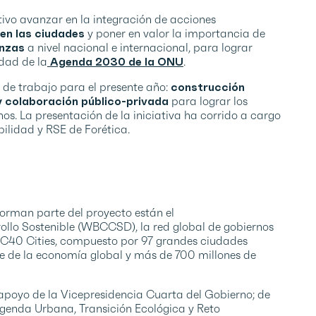
ivo avanzar en la integración de acciones
 en las ciudades
y poner en valor la importancia de
anzas
a nivel nacional e internacional, para lograr
idad de la
Agenda 2030 de la ONU
.
s de trabajo para el presente año:
construcción
 y colaboración público-privada
para lograr los
nos. La presentación de la iniciativa ha corrido a cargo
ilidad y RSE de Forética.
orman parte del proyecto están el
ollo Sostenible (WBCCSD), la red global de gobiernos
po C40 Cities, compuesto por 97 grandes ciudades
e de la economía global y más de 700 millones de
l apoyo de la Vicepresidencia Cuarta del Gobierno; de
 Agenda Urbana, Transición Ecológica y Reto