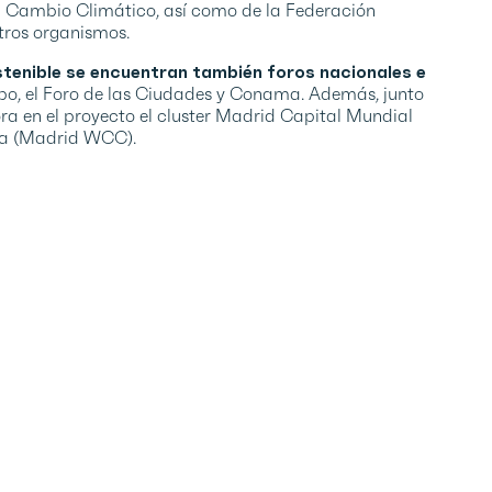
l Cambio Climático, así como de la Federación
otros organismos.
ostenible se encuentran también
foros nacionales e
o, el Foro de las Ciudades y Conama. Además, junto
ra en el proyecto el cluster Madrid Capital Mundial
ura (Madrid WCC).