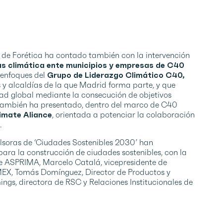
va de Forética ha contado también con la intervención
as climática ente municipios y empresas de C40
 enfoques del
Grupo de Liderazgo Climático C40
,
s y alcaldías de la que Madrid forma parte, y que
ad global mediante la consecución de objetivos
también ha presentado, dentro del marco de C40
imate Aliance
, orientada a potenciar la colaboración
.
ulsoras de ‘Ciudades Sostenibles 2030’ han
ara la construcción de ciudades sostenibles, con la
e ASPRIMA, Marcelo Catalá, vicepresidente de
EX, Tomás Domínguez, Director de Productos y
gs, directora de RSC y Relaciones Institucionales de