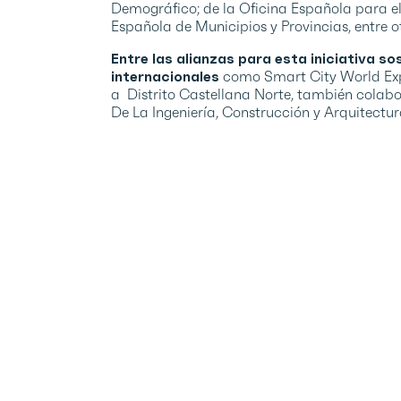
Demográfico; de la Oficina Española para e
Española de Municipios y Provincias, entre 
Entre las alianzas para esta iniciativa s
internacionales
como Smart City World Exp
a Distrito Castellana Norte, también colabo
De La Ingeniería, Construcción y Arquitect