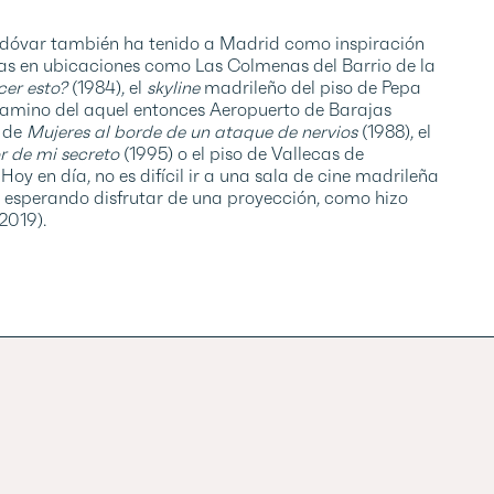
dóvar también ha tenido a Madrid como inspiración
nas en ubicaciones como Las Colmenas del Barrio de la
cer esto?
(1984), el
skyline
madrileño del piso de Pepa
amino del aquel entonces Aeropuerto de Barajas
) de
Mujeres al borde de un ataque de nervios
(1988), el
or de mi secreto
(1995) o el piso de Vallecas de
Hoy en día, no es difícil ir a una sala de cine madrileña
 esperando disfrutar de una proyección, como hizo
2019).