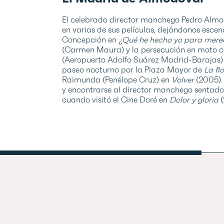
El celebrado director manchego Pedro Almo
en varias de sus películas, dejándonos esce
Concepción en
¿Qué he hecho yo para mere
(Carmen Maura) y la persecución en moto c
(Aeropuerto Adolfo Suárez Madrid-Barajas
paseo nocturno por la Plaza Mayor de
La fl
Raimunda (Penélope Cruz) en
Volver
(2005). 
y encontrarse al director manchego sentado
cuando visitó el Cine Doré en
Dolor y gloria
(