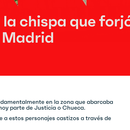
 la chispa que forj
e Madrid
undamentalmente en la zona que abarcaba
, hoy parte de Justicia o Chueca.
 a estos personajes castizos a través de