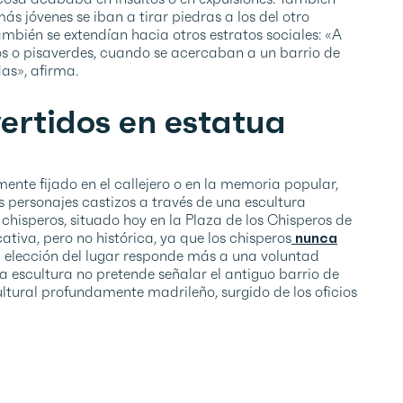
s jóvenes se iban a tirar piedras a los del otro
mbién se extendían hacia otros estratos sociales: «A
nos o pisaverdes, cuando se acercaban a un barrio de
as», afirma.
ertidos en estatua
ente fijado en el callejero o en la memoria popular,
 personajes castizos a través de una escultura
isperos, situado hoy en la Plaza de los Chisperos de
tiva, pero no histórica, ya que los chisperos
nunca
 elección del lugar responde más a una voluntad
la escultura no pretende señalar el antiguo barrio de
ultural profundamente madrileño, surgido de los oficios