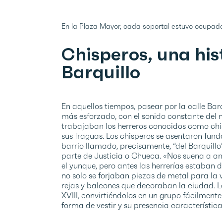
En la Plaza Mayor, cada soportal estuvo ocupad
Chisperos, una hist
Barquillo
En aquellos tiempos, pasear por la calle Bar
más esforzado, con el sonido constante del m
trabajaban los herreros conocidos como chi
sus fraguas. Los chisperos se asentaron fu
barrio llamado, precisamente, “del Barquillo
parte de Justicia o Chueca. «Nos suena a a
el yunque, pero antes las herrerías estaban d
no solo se forjaban piezas de metal para la
rejas y balcones que decoraban la ciudad. La
XVIII, convirtiéndolos en un grupo fácilment
forma de vestir y su presencia característica