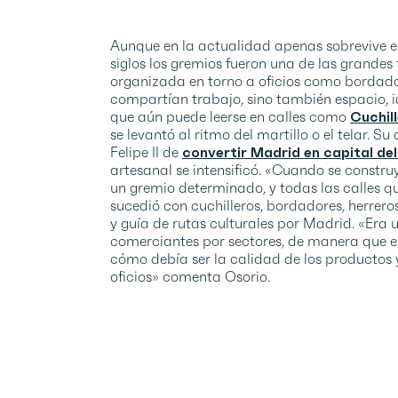
Aunque en la actualidad apenas sobrevive el
siglos los gremios fueron una de las grande
organizada en torno a oficios como bordadore
compartían trabajo, sino también espacio, i
que aún puede leerse en calles como
Cuchil
se levantó al ritmo del martillo o el telar. S
Felipe II de
convertir Madrid en capital del
artesanal se intensificó. «Cuando se constr
un gremio determinado, y todas las calles qu
sucedió con cuchilleros, bordadores, herreros
y guía de rutas culturales por Madrid. «Era 
comerciantes por sectores, de manera que e
cómo debía ser la calidad de los productos y
oficios» comenta Osorio.