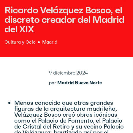
Ricardo Velázquez Bosco, el
discreto creador del Madrid
del XIX
Cultura y Ocio
Madrid
9 diciembre 2024
por
Madrid Nuevo Norte
Menos conocido que otras grandes
figuras de la arquitectura madrileña,
Velázquez Bosco creó obras icónicas
como el Palacio de Fomento, el Palacio
de Cristal del Retiro y su vecino Palacio
de Velázquez, bautizado así por el