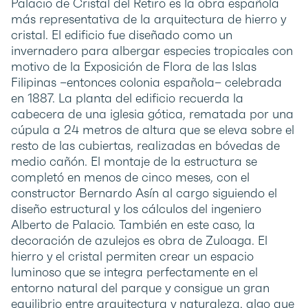
Palacio de Cristal del Retiro es la obra española
más representativa de la arquitectura de hierro y
cristal. El edificio fue diseñado como un
invernadero para albergar especies tropicales con
motivo de la Exposición de Flora de las Islas
Filipinas –entonces colonia española– celebrada
en 1887. La planta del edificio recuerda la
cabecera de una iglesia gótica, rematada por una
cúpula a 24 metros de altura que se eleva sobre el
resto de las cubiertas, realizadas en bóvedas de
medio cañón. El montaje de la estructura se
completó en menos de cinco meses, con el
constructor Bernardo Asín al cargo siguiendo el
diseño estructural y los cálculos del ingeniero
Alberto de Palacio. También en este caso, la
decoración de azulejos es obra de Zuloaga. El
hierro y el cristal permiten crear un espacio
luminoso que se integra perfectamente en el
entorno natural del parque y consigue un gran
equilibrio entre arquitectura y naturaleza, algo que