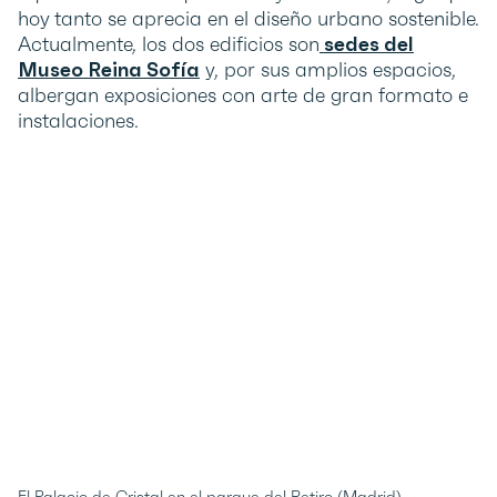
hoy tanto se aprecia en el diseño urbano sostenible.
Actualmente, los dos edificios son
sedes del
Museo Reina Sofía
y, por sus amplios espacios,
albergan exposiciones con arte de gran formato e
instalaciones.
El Palacio de Cristal en el parque del Retiro (Madrid)