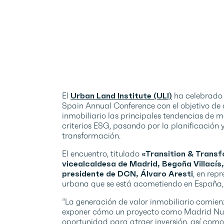
El
Urban Land Institute (ULI)
ha celebrado d
Spain Annual Conference con el objetivo de a
inmobiliario las principales tendencias de me
criterios ESG, pasando por la planificación y
transformación.
El encuentro, titulado
«Transition & Transf
vicealcaldesa de Madrid, Begoña Villacís,
presidente de DCN, Álvaro Aresti
, en rep
urbana que se está acometiendo en España,
“La generación de valor inmobiliario comien
exponer cómo un proyecto como Madrid Nuev
oportunidad para atraer inversión, así com