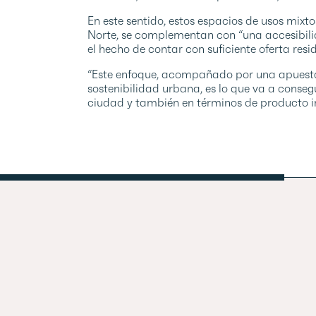
En este sentido, estos espacios de usos mix
Norte, se complementan con “una accesibilid
el hecho de contar con suficiente oferta resi
“Este enfoque, acompañado por una apuesta 
sostenibilidad urbana, es lo que va a conse
ciudad y también en términos de producto inm