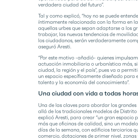
verdadera ciudad del futuro”.
Tal y como explicó, “hoy no se puede entend
íntimamente relacionada con la forma en la
aquellas urbes que sepan adaptarse a los gra
trabajar, las nuevas tendencias de movilida
los ciudadanos, serán verdaderamente competi
aseguró Aresti.
“Por este motivo -añadió- quienes impuls
actuación inmobiliaria o urbanística más, s
ciudad, la región y el país”, pues va a perm
un espacio específicamente diseñado para el
talento y la economía del conocimiento”.
Una ciudad
con vida a todas hora
Una de las claves para abordar los grandes r
allá de los tradicionales modelos de Distrito
explicó Aresti, para crear “un gran espaci
más que oficinas de calidad, sino un modelo
días de la semana, con edificios terciarios 
comercio, dotaciones de primer nivel, zonas 