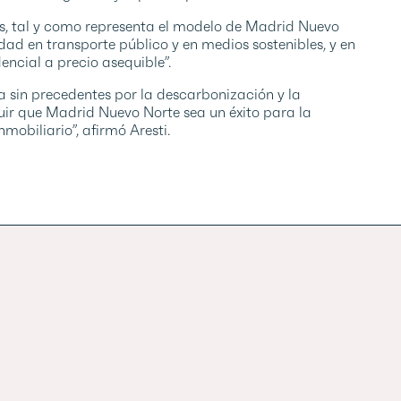
tos, tal y como representa el modelo de Madrid Nuevo
ad en transporte público y en medios sostenibles, y en
dencial a precio asequible”.
sin precedentes por la descarbonización y la
guir que Madrid Nuevo Norte sea un éxito para la
obiliario”, afirmó Aresti.