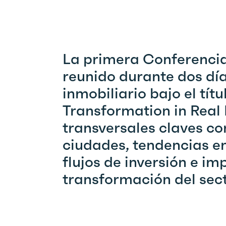
La primera
Conferencia
reunido durante dos días
inmobiliario
bajo el títu
Transformation
in Real
transversales claves co
ciudades, tendencias e
flujos de inversión e im
transformación del sect