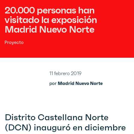
20.000 personas han
visitado la exposición
Madrid Nuevo Norte
Proyecto
11 febrero 2019
por
Madrid Nuevo Norte
Distrito Castellana Norte
(DCN) inauguró en diciembre