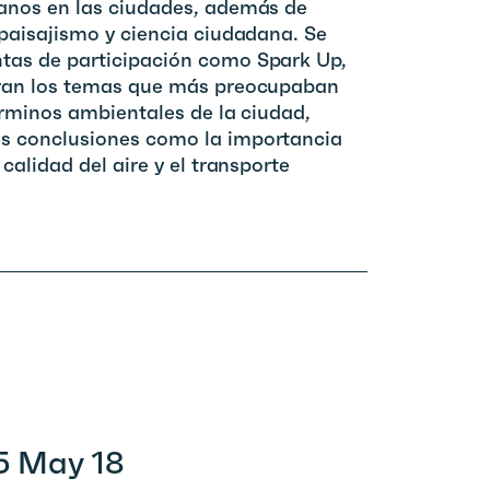
anos en las ciudades, además de
paisajismo y ciencia ciudadana. Se
tas de participación como Spark Up,
eran los temas que más preocupaban
érminos ambientales de la ciudad,
s conclusiones como la importancia
calidad del aire y el transporte
5 May 18