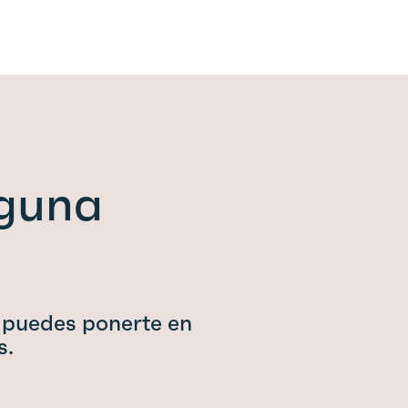
lguna
 puedes ponerte en
s.