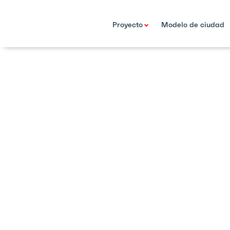
Proyecto
Modelo de ciudad
27 Oct 21