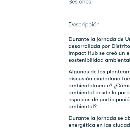
Sesiones
Descripción
Durante la jornada de U
desarrollada por Distrit
Impact Hub se creó un es
sostenibilidad ambiental
Algunos de los planteami
discusión ciudadana fue
ambientalmente? ¿Cómo 
ambiental desde la par
espacios de participació
ambiental?
Durante la jornada se a
energética en las ciudade