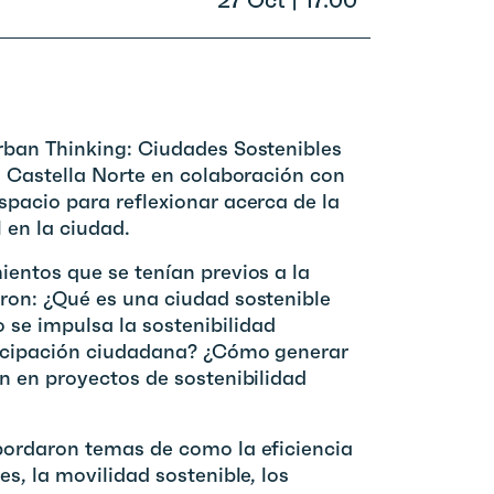
27 Oct | 17:00
rban Thinking: Ciudades Sostenibles
o Castella Norte en colaboración con
pacio para reflexionar acerca de la
 en la ciudad.
entos que se tenían previos a la
ron: ¿Qué es una ciudad sostenible
se impulsa la sostenibilidad
ticipación ciudadana? ¿Cómo generar
n en proyectos de sostenibilidad
bordaron temas de como la eficiencia
s, la movilidad sostenible, los