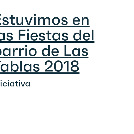
Estuvimos en
as Fiestas del
arrio de Las
Tablas 2018
niciativa