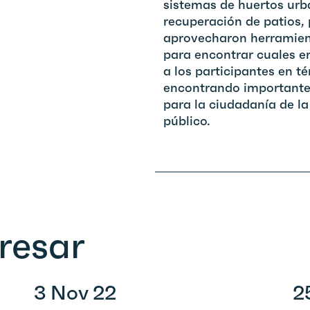
sistemas de huertos urb
recuperación de patios, 
aprovecharon herramien
para encontrar cuales 
a los participantes en t
encontrando importante
para la ciudadanía de la 
público.
resar
3 Nov 22
2