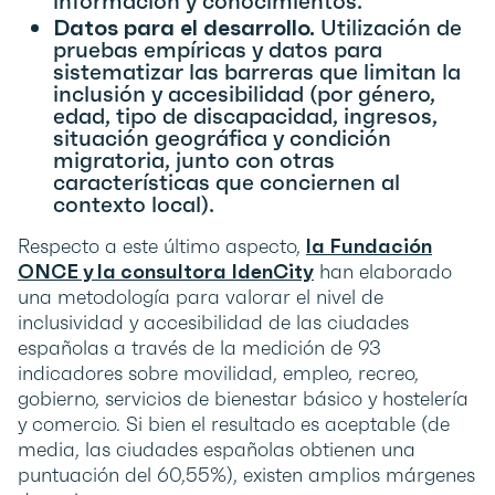
información y conocimientos.
Datos para el desarrollo.
Utilización de
pruebas empíricas y datos para
sistematizar las barreras que limitan la
inclusión y accesibilidad (por género,
edad, tipo de discapacidad, ingresos,
situación geográfica y condición
migratoria, junto con otras
características que conciernen al
contexto local).
Respecto a este último aspecto,
la Fundación
ONCE y la consultora IdenCity
han elaborado
una metodología para valorar el nivel de
inclusividad y accesibilidad de las ciudades
españolas a través de la medición de 93
indicadores sobre movilidad, empleo, recreo,
gobierno, servicios de bienestar básico y hostelería
y comercio. Si bien el resultado es aceptable (de
media, las ciudades españolas obtienen una
puntuación del 60,55%), existen amplios márgenes