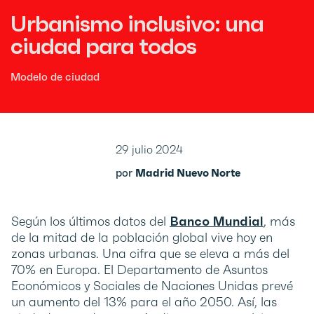
Urbanismo inclusivo: una
ciudad para todos
Modelo de ciudad
29 julio 2024
por
Madrid Nuevo Norte
Según los últimos datos del
Banco Mundial
, más
de la mitad de la población global vive hoy en
zonas urbanas. Una cifra que se eleva a más del
70% en Europa. El Departamento de Asuntos
Económicos y Sociales de Naciones Unidas prevé
un aumento del 13% para el año 2050. Así, las