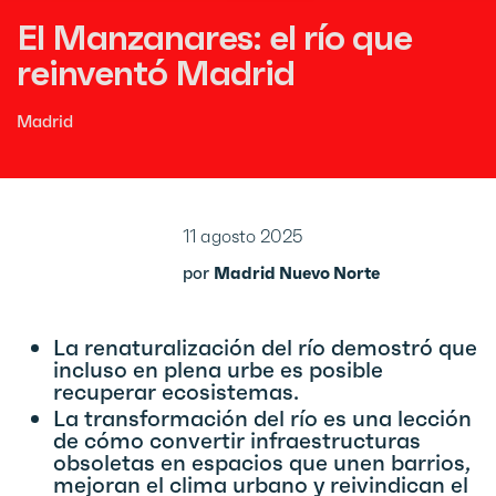
El Manzanares: el río que
reinventó Madrid
Madrid
11 agosto 2025
por
Madrid Nuevo Norte
La renaturalización del río demostró que
incluso en plena urbe es posible
recuperar ecosistemas.
La transformación del río es una lección
de cómo convertir infraestructuras
obsoletas en espacios que unen barrios,
mejoran el clima urbano y reivindican el