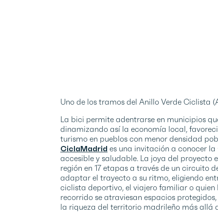
Uno de los tramos del Anillo Verde Ciclista
La bici permite adentrarse en municipios q
dinamizando así la economía local, favorec
turismo en pueblos con menor densidad pobla
CiclaMadrid
es una invitación a conocer l
accesible y saludable. La joya del proyecto e
región en 17 etapas a través de un circuito
adaptar el trayecto a su ritmo, eligiendo ent
ciclista deportivo, el viajero familiar o qui
recorrido se atraviesan espacios protegidos
la riqueza del territorio madrileño más allá d