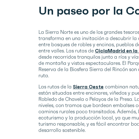
Un paseo por la 
La Sierra Norte es uno de los grandes tesoros
transforma en una invitación a descubrir l
entre bosques de robles y encinas, pueblos 
entre valles. Las rutas de
CiclaMadrid en la
desde recorridos tranquilos junto a ríos y 
de montaña y vistas espectaculares. El Parq
Reserva de la Biosfera Sierra del Rincón son
ruta.
Las rutas de la
Sierra Oeste
combinan natura
están situadas entre encinares, viñedos y pu
Robledo de Chavela o Pelayos de la Presa. L
niveles, con tramos que bordean embalses c
caminos rurales poco transitados. Además, 
ecoturismo y la producción local, ya que mu
turismo responsable, y es fácil encontrar b
desarrollo sostenible.