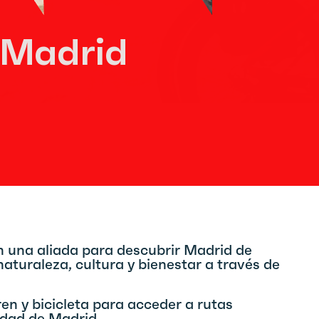
 Madrid
en una aliada para descubrir Madrid de
aturaleza, cultura y bienestar a través de
en y bicicleta para acceder a rutas
idad de Madrid.