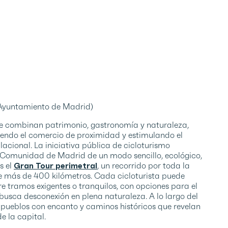
 (Ayuntamiento de Madrid)
ue combinan patrimonio, gastronomía y naturaleza,
iendo el comercio de proximidad y estimulando el
cional. La iniciativa pública de cicloturismo
a Comunidad de Madrid de un modo sencillo, ecológico,
s el
Gran Tour perimetral
, un recorrido por toda la
 de más de 400 kilómetros. Cada cicloturista puede
re tramos exigentes o tranquilos, con opciones para el
en busca desconexión en plena naturaleza. A lo largo del
, pueblos con encanto y caminos históricos que revelan
e la capital.