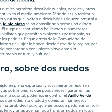
que les permitan descubrir pueblos, parajes y otros
gativo en el medio ambiente. Madrid es un territorio
ria y rutas que invitan a descubrir su riqueza natural y
o,
la bicicleta
se ha consolidado como una aliada
e. El auge del ecoturismo ha llevado a numerosos
 ciclistas que permiten explorar su patrimonio, su
de los pedales. Según datos de la Comunidad de
forma de viajar lo hacen desde fuera de la región, por
arla conectando con valores clave como la
patrimonio natural y cultural.
rra, sobre dos ruedas
stá en plena expansión y sus itinerarios recorren
yas patrimoniales que pocas veces figuran en las
desde la capital, podemos encontrar el
Anillo Verde
ros que rodean la ciudad y conectan numerosos
n natural, ideal para quienes buscan pedalear sin salir
as ferroviarias que han sido transformadas en rutas