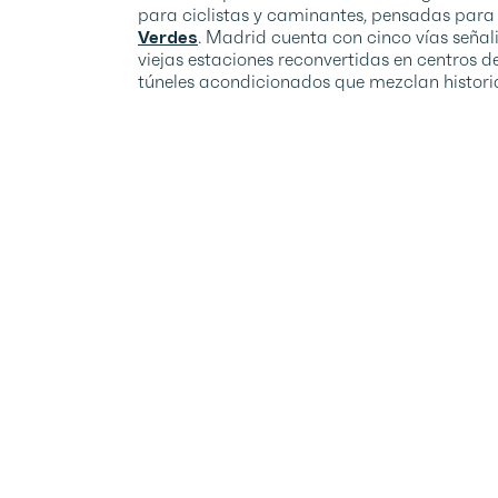
para ciclistas y caminantes, pensadas para 
Verdes
. Madrid cuenta con cinco vías seña
viejas estaciones reconvertidas en centros de
túneles acondicionados que mezclan historia