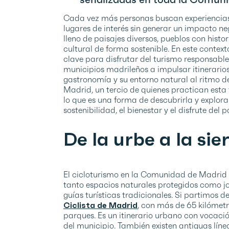
Cada vez más personas buscan experiencias 
lugares de interés sin generar un impacto ne
lleno de paisajes diversos, pueblos con histo
cultural de forma sostenible. En este context
clave para disfrutar del turismo responsabl
municipios madrileños a impulsar itinerarios
gastronomía y su entorno natural al ritmo 
Madrid, un tercio de quienes practican esta 
lo que es una forma de descubrirla y explor
sostenibilidad, el bienestar y el disfrute del 
De la urbe a la sie
El cicloturismo en la Comunidad de Madrid e
tanto espacios naturales protegidos como jo
guías turísticas tradicionales. Si partimos 
Ciclista de Madrid
, con más de 65 kilómet
parques. Es un itinerario urbano con vocació
del municipio. También existen antiguas líne