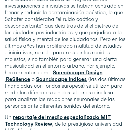
investigaciones e iniciativas se habían centrado en
frenar y reducir la contaminación acústica, lo que
Schafer consideraba “el ruido caótico y
desconcertante” que deja tras de sí el ajetreo de
las ciudades postindustriales, y que perjudica a la
salud física y mental de los ciudadanos. Pero en los
últimos años han proliferado multitud de estudios
e iniciativas, no solo para reducir los sonidos
molestos, sino también para generar una cierta
musicalidad en el entorno urbano. Por ejemplo,
herramientas como
Soundscape Design
,
ReSilence
o
Soundscape Indices
(las dos últimas
financiadas con fondos europeos) se utilizan para
medir los diferentes sonidos urbanos o incluso
para analizar las reacciones neuronales de las
personas ante diferentes sonidos del entorno.
Un
reportaje del medio especializado MIT
Technology Review
, de la prestigiosa universidad