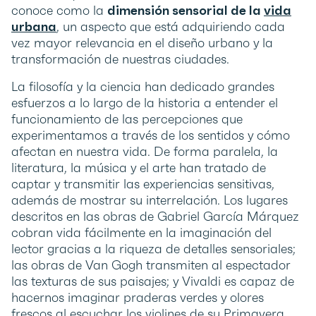
conoce como la
dimensión sensorial de la
vida
urbana
, un aspecto que está adquiriendo cada
vez mayor relevancia en el diseño urbano y la
transformación de nuestras ciudades.
La filosofía y la ciencia han dedicado grandes
esfuerzos a lo largo de la historia a entender el
funcionamiento de las percepciones que
experimentamos a través de los sentidos y cómo
afectan en nuestra vida. De forma paralela, la
literatura, la música y el arte han tratado de
captar y transmitir las experiencias sensitivas,
además de mostrar su interrelación. Los lugares
descritos en las obras de Gabriel García Márquez
cobran vida fácilmente en la imaginación del
lector gracias a la riqueza de detalles sensoriales;
las obras de Van Gogh transmiten al espectador
las texturas de sus paisajes; y Vivaldi es capaz de
hacernos imaginar praderas verdes y olores
frescos al escuchar los violines de su Primavera.