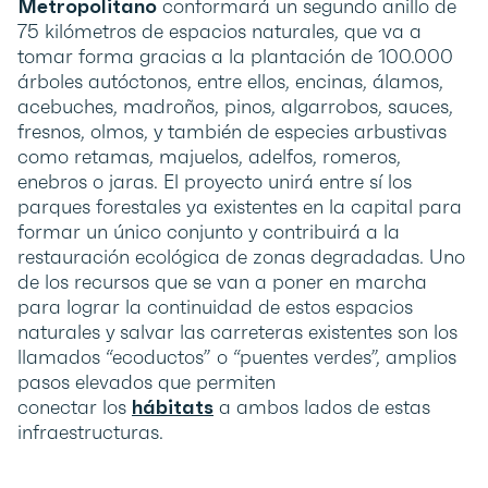
Metropolitano
conformará un segundo anillo de
75 kilómetros de espacios naturales, que va a
tomar forma gracias a la plantación de 100.000
árboles autóctonos, entre ellos, encinas, álamos,
acebuches, madroños, pinos, algarrobos, sauces,
fresnos, olmos, y también de especies arbustivas
como retamas, majuelos, adelfos, romeros,
enebros o jaras. El proyecto unirá entre sí los
parques forestales ya existentes en la capital para
formar un único conjunto y contribuirá a la
restauración ecológica de zonas degradadas. Uno
de los recursos que se van a poner en marcha
para lograr la continuidad de estos espacios
naturales y salvar las carreteras existentes son los
llamados “ecoductos” o “puentes verdes”, amplios
pasos elevados que permiten
conectar los
hábitats
a ambos lados de estas
infraestructuras.