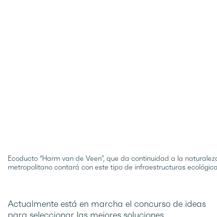
Ecoducto “Harm van de Veen”, que da continuidad a la naturalez
metropolitano contará con este tipo de infraestructuras ecológic
Actualmente está en marcha el concurso de ideas
para seleccionar las mejores soluciones