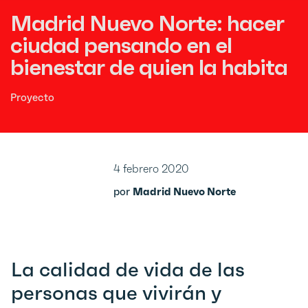
Madrid Nuevo Norte: hacer
ciudad pensando en el
bienestar de quien la habita
Proyecto
4 febrero 2020
por
Madrid Nuevo Norte
La calidad de vida de las
personas que vivirán y