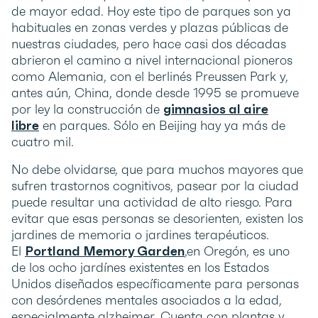
de mayor edad. Hoy este tipo de parques son ya
habituales en zonas verdes y plazas públicas de
nuestras ciudades, pero hace casi dos décadas
abrieron el camino a nivel internacional pioneros
como Alemania, con el berlinés Preussen Park y,
antes aún, China, donde desde 1995 se promueve
por ley la construcción de
gimnasios al aire
libre
en parques. Sólo en Beijing hay ya más de
cuatro mil.
No debe olvidarse, que para muchos mayores que
sufren trastornos cognitivos, pasear por la ciudad
puede resultar una actividad de alto riesgo. Para
evitar que esas personas se desorienten, existen los
jardines de memoria o jardines terapéuticos.
El
Portland Memory Garden
,en Oregón, es uno
de los ocho jardínes existentes en los Estados
Unidos diseñados específicamente para personas
con desórdenes mentales asociados a la edad,
especialmente alzheimer. Cuenta con plantas y