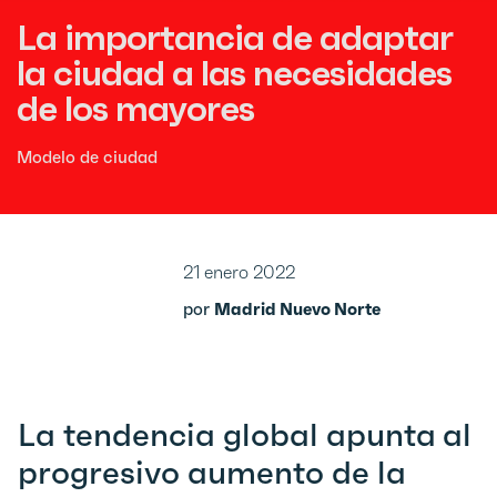
La importancia de adaptar
la ciudad a las necesidades
de los mayores
Modelo de ciudad
21 enero 2022
por
Madrid Nuevo Norte
La tendencia global apunta al
progresivo aumento de la