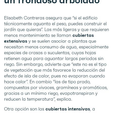
un frondoso arbolado
Elisabeth Contreras asegura que “si el edificio
técnicamente aguanta el peso, puedes construir el
jardín que quieras”. Las más ligeras y que requieren
menos mantenimiento se llaman
cubiertas
extensivas
y se suelen asociar a plantas que
necesitan menos consumo de agua, especialmente
especies de crasas o suculentas, cuyas hojas
retienen agua para aguantar largos periodos sin
riego. Sin embargo, advierte que “este no es el tipo
de vegetación que más favorece la reducción del
efecto de isla de calor, pues no evaporan cuando
hace calor”. En cambio “las de tipo prado,
compuestas por vivaces, gramíneas y aromáticas,
gracias a un mínimo riego, evapotranspiran y
reducen la temperatura”, explica.
Otra opción son las
cubiertas intensivas
, a