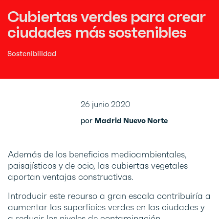
Cubiertas verdes para crear
ciudades más sostenibles
Sostenibilidad
26 junio 2020
por
Madrid Nuevo Norte
Además de los beneficios medioambientales,
paisajísticos y de ocio, las cubiertas vegetales
aportan ventajas constructivas.
Introducir este recurso a gran escala contribuiría a
aumentar las superficies verdes en las ciudades y
a reducir los niveles de contaminación.