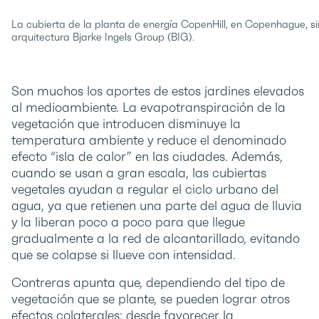
La cubierta de la planta de energía CopenHill, en Copenhague, sir
arquitectura Bjarke Ingels Group (BIG).
Son muchos los aportes de estos jardines elevados
al medioambiente. La evapotranspiración de la
vegetación que introducen disminuye la
temperatura ambiente y reduce el denominado
efecto “isla de calor” en las ciudades. Además,
cuando se usan a gran escala, las cubiertas
vegetales ayudan a regular el ciclo urbano del
agua, ya que retienen una parte del agua de lluvia
y la liberan poco a poco para que llegue
gradualmente a la red de alcantarillado, evitando
que se colapse si llueve con intensidad.
Contreras apunta que, dependiendo del tipo de
vegetación que se plante, se pueden lograr otros
efectos colaterales: desde favorecer la