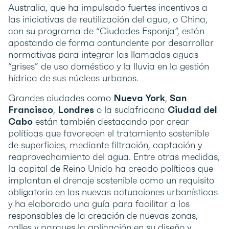
Australia, que ha impulsado fuertes incentivos a
las iniciativas de reutilización del agua, o China,
con su programa de “Ciudades Esponja”, están
apostando de forma contundente por desarrollar
normativas para integrar las llamadas aguas
“grises” de uso doméstico y la lluvia en la gestión
hídrica de sus núcleos urbanos.
Grandes ciudades como
Nueva York
,
San
Francisco
,
Londres
o la sudafricana
Ciudad del
Cabo
están también destacando por crear
políticas que favorecen el tratamiento sostenible
de superficies, mediante filtración, captación y
reaprovechamiento del agua. Entre otras medidas,
la capital de Reino Unido ha creado políticas que
implantan el drenaje sostenible como un requisito
obligatorio en las nuevas actuaciones urbanísticas
y ha elaborado una guía para facilitar a los
responsables de la creación de nuevas zonas,
calles y parques la aplicación en su diseño y