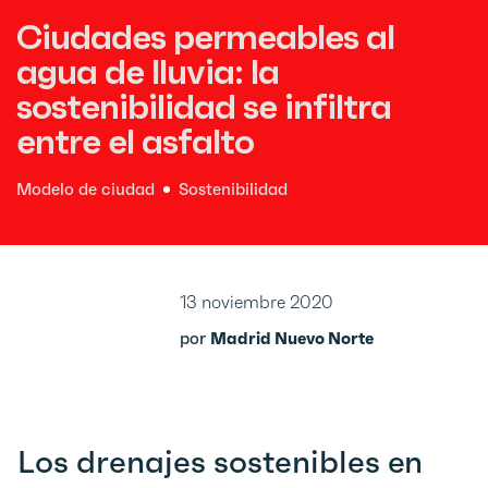
Ciudades permeables al
agua de lluvia: la
sostenibilidad se infiltra
entre el asfalto
Modelo de ciudad
Sostenibilidad
13 noviembre 2020
por
Madrid Nuevo Norte
Los drenajes sostenibles en