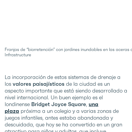
Franjas de “biorretención” con jardines inundables en las acera
Infrastructure
La incorporación de estos sistemas de drenaje a
los
valores paisajísticos
de la ciudad es un
aspecto importante que está siendo desarrollado a
nivel internacional. Un buen ejemplo es el
londinense
Bridget Joyce Square
,
una
plaza
próxima a un colegio y a varias zonas de
juegos infantiles, antes estaba abandonada y
descuidada, que hoy se ha convertido en un gran
atractivo para niños y adultos, que incluye