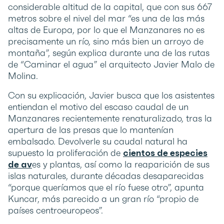
considerable altitud de la capital, que con sus 667
metros sobre el nivel del mar “es una de las más
altas de Europa, por lo que el Manzanares no es
precisamente un río, sino más bien un arroyo de
montaña”, según explica durante una de las rutas
de “Caminar el agua” el arquitecto Javier Malo de
Molina.
Con su explicación, Javier busca que los asistentes
entiendan el motivo del escaso caudal de un
Manzanares recientemente renaturalizado, tras la
apertura de las presas que lo mantenían
embalsado. Devolverle su caudal natural ha
supuesto la proliferación de
cientos de especies
de av
es y plantas, así como la reaparición de sus
islas naturales, durante décadas desaparecidas
“porque queríamos que el río fuese otro”, apunta
Kuncar, más parecido a un gran río “propio de
países centroeuropeos”.