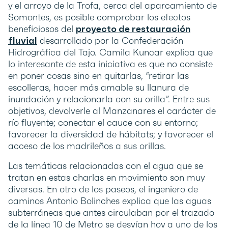
y el arroyo de la Trofa, cerca del aparcamiento de
Somontes, es posible comprobar los efectos
beneficiosos del
proyecto de restauración
fluvial
desarrollado por la Confederación
Hidrográfica del Tajo. Camila Kuncar explica que
lo interesante de esta iniciativa es que no consiste
en poner cosas sino en quitarlas, “retirar las
escolleras, hacer más amable su llanura de
inundación y relacionarla con su orilla”. Entre sus
objetivos, devolverle al Manzanares el carácter de
río fluyente; conectar el cauce con su entorno;
favorecer la diversidad de hábitats; y favorecer el
acceso de los madrileños a sus orillas.
Las temáticas relacionadas con el agua que se
tratan en estas charlas en movimiento son muy
diversas. En otro de los paseos, el ingeniero de
caminos Antonio Bolinches explica que las aguas
subterráneas que antes circulaban por el trazado
de la línea 10 de Metro se desvían hoy a uno de los