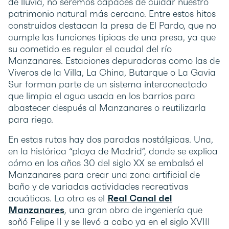
de lluvia, no seremos capaces de cuidar nuestro
patrimonio natural más cercano. Entre estos hitos
construidos destacan la presa de El Pardo, que no
cumple las funciones típicas de una presa, ya que
su cometido es regular el caudal del río
Manzanares. Estaciones depuradoras como las de
Viveros de la Villa, La China, Butarque o La Gavia
Sur forman parte de un sistema interconectado
que limpia el agua usada en los barrios para
abastecer después al Manzanares o reutilizarla
para riego.
En estas rutas hay dos paradas nostálgicas. Una,
en la histórica “playa de Madrid”, donde se explica
cómo en los años 30 del siglo XX se embalsó el
Manzanares para crear una zona artificial de
baño y de variadas actividades recreativas
acuáticas. La otra es el
Real Canal del
Manzanares
, una gran obra de ingeniería que
soñó Felipe II y se llevó a cabo ya en el siglo XVIII