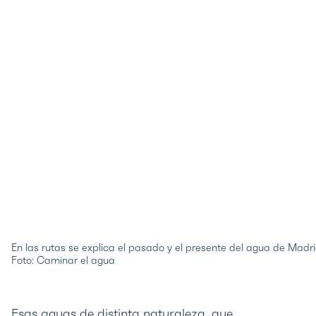
En las rutas se explica el pasado y el presente del agua de Madri
Foto: Caminar el agua
Esas aguas de distinta naturaleza, que