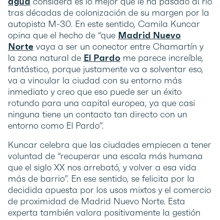
agua
considera es lo mejor que le ha pasado al río
tras décadas de colonización de su margen por la
autopista M-30. En este sentido, Camila Kuncar
opina que el hecho de “que
Madrid Nuevo
Norte
vaya a ser un conector entre Chamartín y
la zona natural de
El Pardo
me parece increíble,
fantástico, porque justamente va a solventar eso,
va a vincular la ciudad con su entorno más
inmediato y creo que eso puede ser un éxito
rotundo para una capital europea, ya que casi
ninguna tiene un contacto tan directo con un
entorno como El Pardo”.
Kuncar celebra que las ciudades empiecen a tener
voluntad de “recuperar una escala más humana
que el siglo XX nos arrebató, y volver a esa vida
más de barrio”. En ese sentido, se felicita por la
decidida apuesta por los usos mixtos y el comercio
de proximidad de Madrid Nuevo Norte. Esta
experta también valora positivamente la gestión