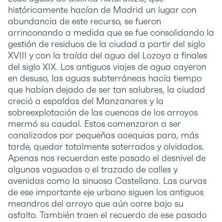
históricamente hacían de Madrid un lugar con
abundancia de este recurso, se fueron
arrinconando a medida que se fue consolidando la
gestión de residuos de la ciudad a partir del siglo
XVIII y con la traída del agua del Lozoya a finales
del siglo XIX. Los antiguos viajes de agua cayeron
en desuso, las aguas subterráneas hacía tiempo
que habían dejado de ser tan salubres, la ciudad
creció a espaldas del Manzanares y la
sobreexplotación de las cuencas de los arroyos
mermó su caudal. Estos comenzaron a ser
canalizados por pequeñas acequias para, más
tarde, quedar totalmente soterrados y olvidados.
Apenas nos recuerdan este pasado el desnivel de
algunas vaguadas o el trazado de calles y
avenidas como la sinuosa Castellana. Las curvas
de ese importante eje urbano siguen los antiguos
meandros del arroyo que aún corre bajo su
asfalto. También traen el recuerdo de ese pasado